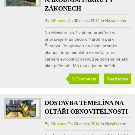
ZÁKONECH
By
MKabrna
On 30 dubna 2014 In Nezařazené
Na Ministerstvu životního prostředí se
připravuje Plán péče o Národní park
Šumava. Je opravdu na čase, protože
platnost toho minulého skončila a pro
čerpání evropských fondů je potřeba nějaký
plán péče mít. Má to ale jeden háček.
0 Comments
Read More
DOSTAVBA TEMELÍNA NA
OLTÁŘI OBNOVITELNOSTI
By
MKabrna
On 24 dubna 2014 In Nezařazené