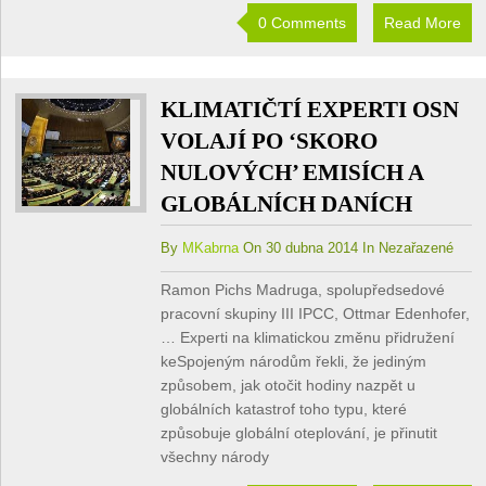
0 Comments
Read More
KLIMATIČTÍ EXPERTI OSN
VOLAJÍ PO ‘SKORO
NULOVÝCH’ EMISÍCH A
GLOBÁLNÍCH DANÍCH
By
MKabrna
On 30 dubna 2014 In Nezařazené
Ramon Pichs Madruga, spolupředsedové
pracovní skupiny III IPCC, Ottmar Edenhofer,
… Experti na klimatickou změnu přidružení
keSpojeným národům řekli, že jediným
způsobem, jak otočit hodiny nazpět u
globálních katastrof toho typu, které
způsobuje globální oteplování, je přinutit
všechny národy