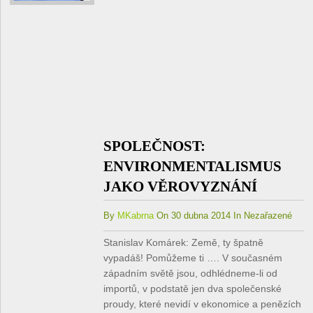
SPOLEČNOST:
ENVIRONMENTALISMUS
JAKO VĚROVYZNÁNÍ
By
MKabrna
On 30 dubna 2014 In Nezařazené
Stanislav Komárek: Země, ty špatně
vypadáš! Pomůžeme ti …. V současném
západním světě jsou, odhlédneme-li od
importů, v podstatě jen dva společenské
proudy, které nevidí v ekonomice a penězích