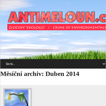
Měsíční archiv:
Duben 2014