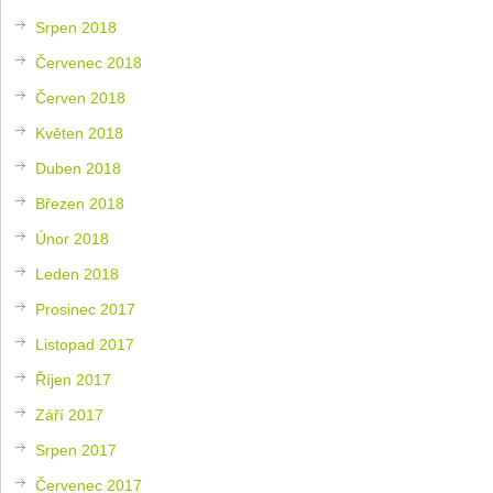
Srpen 2018
Červenec 2018
Červen 2018
Květen 2018
Duben 2018
Březen 2018
Únor 2018
Leden 2018
Prosinec 2017
Listopad 2017
Říjen 2017
Září 2017
Srpen 2017
Červenec 2017