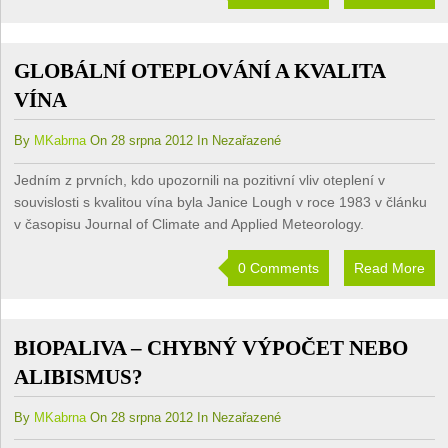
GLOBÁLNÍ OTEPLOVÁNÍ A KVALITA
VÍNA
By
MKabrna
On 28 srpna 2012 In Nezařazené
Jedním z prvních, kdo upozornili na pozitivní vliv oteplení v
souvislosti s kvalitou vína byla Janice Lough v roce 1983 v článku
v časopisu Journal of Climate and Applied Meteorology.
0 Comments
Read More
BIOPALIVA – CHYBNÝ VÝPOČET NEBO
ALIBISMUS?
By
MKabrna
On 28 srpna 2012 In Nezařazené