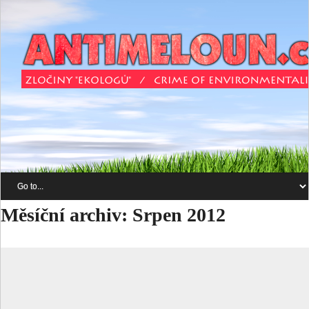
Měsíční archiv:
Srpen 2012