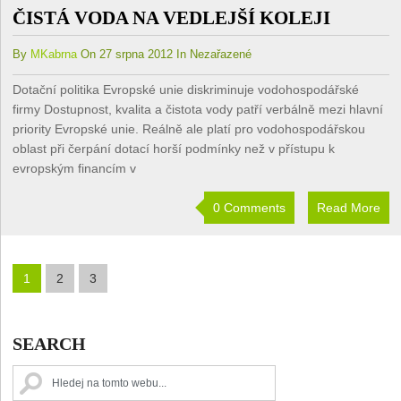
ČISTÁ VODA NA VEDLEJŠÍ KOLEJI
By
MKabrna
On 27 srpna 2012 In Nezařazené
Dotační politika Evropské unie diskriminuje vodohospodářské
firmy Dostupnost, kvalita a čistota vody patří verbálně mezi hlavní
priority Evropské unie. Reálně ale platí pro vodohospodářskou
oblast při čerpání dotací horší podmínky než v přístupu k
evropským financím v
0 Comments
Read More
1
2
3
SEARCH