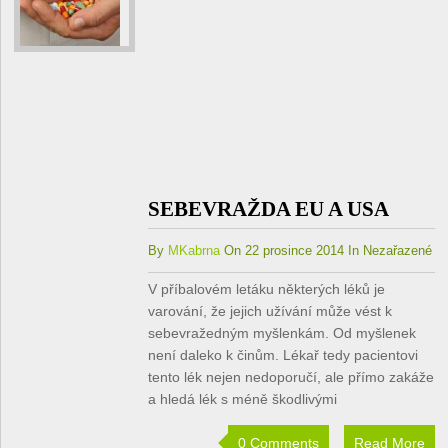
SEBEVRAŽDA EU A USA
By
MKabrna
On 22 prosince 2014 In Nezařazené
V příbalovém letáku některých léků je
varování, že jejich užívání může vést k
sebevražedným myšlenkám. Od myšlenek
není daleko k činům. Lékař tedy pacientovi
tento lék nejen nedoporučí, ale přímo zakáže
a hledá lék s méně škodlivými
0 Comments
Read More