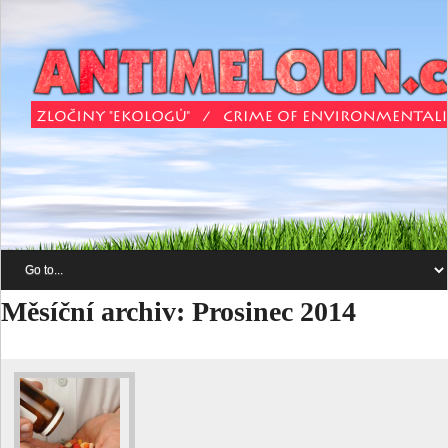
Měsíční archiv:
Prosinec 2014