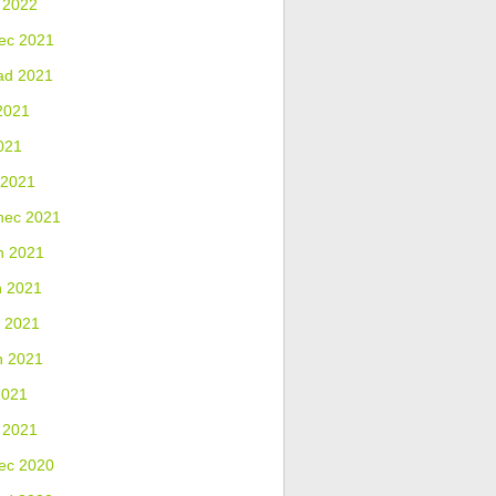
 2022
ec 2021
ad 2021
2021
021
 2021
nec 2021
n 2021
n 2021
 2021
n 2021
2021
 2021
ec 2020