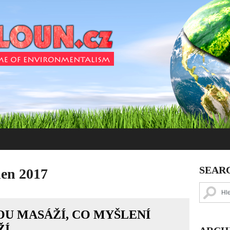
SEAR
en 2017
U MASÁŽÍ, CO MYŠLENÍ
ŽÍ