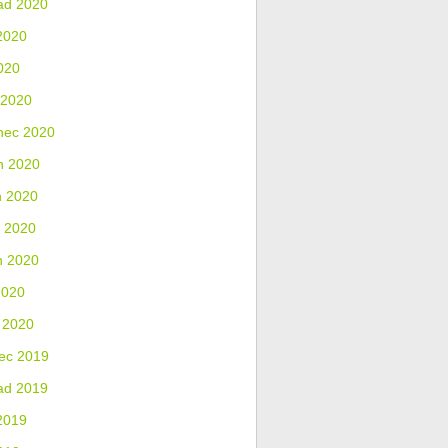
ad 2020
2020
020
 2020
nec 2020
n 2020
n 2020
 2020
n 2020
2020
 2020
ec 2019
ad 2019
2019