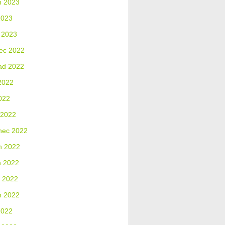
n 2023
2023
 2023
ec 2022
ad 2022
2022
022
 2022
nec 2022
n 2022
n 2022
 2022
n 2022
2022