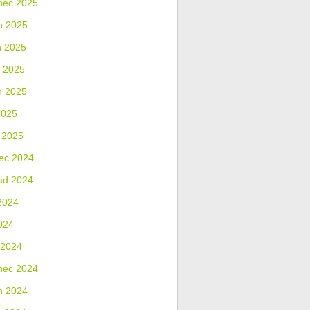
nec 2025
n 2025
n 2025
 2025
n 2025
2025
 2025
ec 2024
ad 2024
2024
024
 2024
nec 2024
n 2024