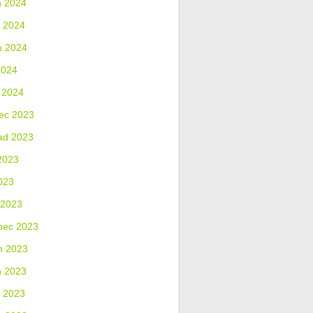
n 2024
 2024
n 2024
2024
 2024
ec 2023
ad 2023
2023
023
 2023
nec 2023
n 2023
n 2023
 2023