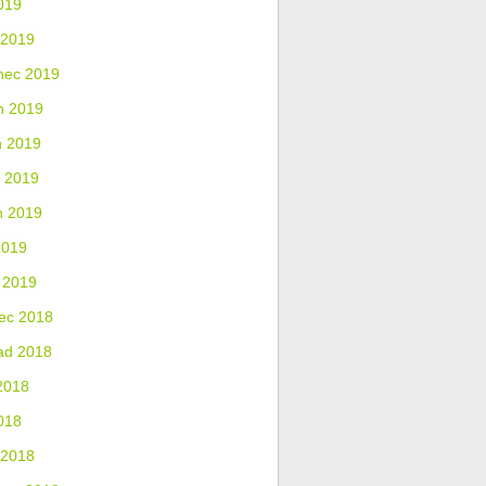
019
 2019
nec 2019
n 2019
n 2019
 2019
n 2019
2019
 2019
ec 2018
ad 2018
2018
018
 2018