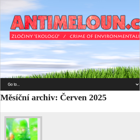
Měsíční archiv:
Červen 2025