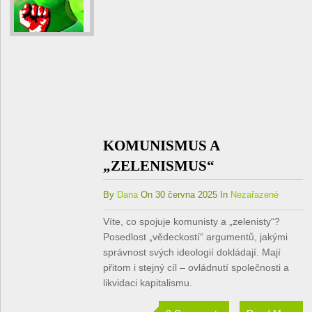
KOMUNISMUS A
„ZELENISMUS“
By
Dana
On 30 června 2025 In
Nezařazené
Víte, co spojuje komunisty a „zelenisty“?
Posedlost „vědeckostí“ argumentů, jakými
správnost svých ideologií dokládají. Mají
přitom i stejný cíl – ovládnutí společnosti a
likvidaci kapitalismu.