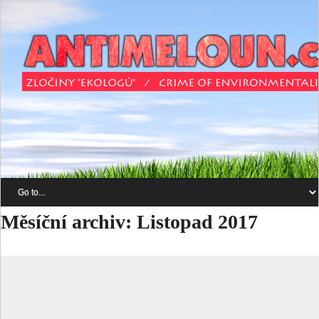
Měsíční archiv:
Listopad 2017