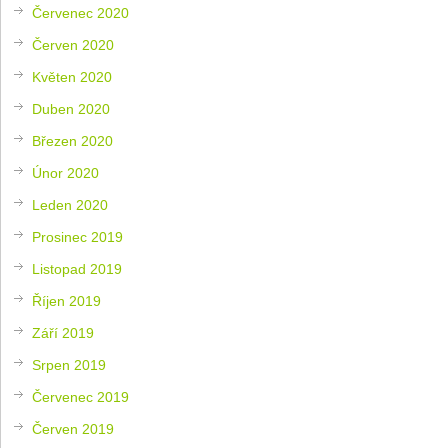
Červenec 2020
Červen 2020
Květen 2020
Duben 2020
Březen 2020
Únor 2020
Leden 2020
Prosinec 2019
Listopad 2019
Říjen 2019
Září 2019
Srpen 2019
Červenec 2019
Červen 2019