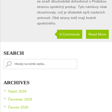
se snaží dlouhodobě dohodnout s Pirátskou
stranou společný postup. Tyto námluvy však
zkrachovaly, což je důsledek spíš osobních
animozit. Obě strany totiž mají hodně
společného.
0 Comments
Read More
SEARCH
ARCHIVES
Srpen 2026
Červenec 2026
Červen 2026