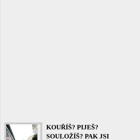
KOUŘÍŠ? PIJEŠ?
SOULOŽÍŠ? PAK JSI