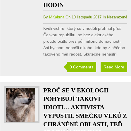
HODIN
By
MKabrna
On 10 listopadu 2017 In Nezařazené
Kvůli vichru, který se v neděli přehnal přes
Českou republiku, se bez elektrického
proudu ocitlo přes půl milionu domácností.
Asi bychom nenašli nikoho, kdo by z něčeho
takového měl radost. Skutečně nenašli?
0 Comments
Read More
PROČ SE V EKOLOGII
POHYBUJÍ TAKOVÍ
IDIOTI… AKTIVISTA
VYPUSTIL SMEČKU VLKŮ Z
CHRÁNĚNÉ OBLASTI, TEĎ