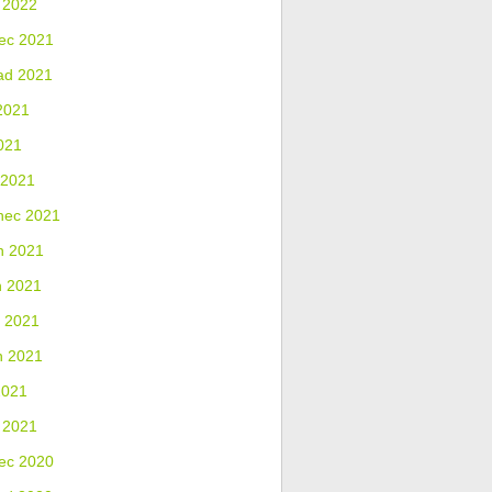
 2022
ec 2021
ad 2021
2021
021
 2021
nec 2021
n 2021
n 2021
 2021
n 2021
2021
 2021
ec 2020