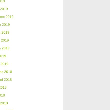
019
 2019
nec 2019
n 2019
n 2019
 2019
n 2019
2019
 2019
ec 2018
ad 2018
2018
018
 2018