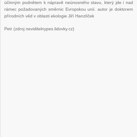
účinným podnětem k nápravě neúnosného stavu, který jde i nad
rámec požadovaných směrnic Evropskou unií. autor je doktorem
přírodních věd v oblasti ekologie Jiří Hanzlíček
Petr (zdroj neviditelnypes.lidovky.cz)