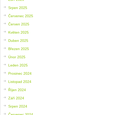
Srpen 2025
Červenec 2025
Červen 2025
Květen 2025
Duben 2025
Březen 2025
Únor 2025
Leden 2025
Prosinec 2024
Listopad 2024
Říjen 2024
Září 2024
Srpen 2024
Červenec 2024