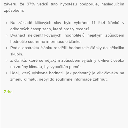
závěru, že 97% vědců tuto hypotézu podporuje, následujícím
způsobem:
Na základě klíčových slov bylo vybráno 11 944 článků v
odborných časopisech, které prošly recenzí.
Dvanáct neidentifikovaných hodnotitelů nějakým způsobem
hodnotilo souhrnné informace o článku.
Podle abstraktu článku rozdělili hodnotitelé články do několika
skupin.
Z článků, které se nějakým způsobem vyjádřily k vlivu člověka
na změny klimatu, byl vypočítán poměr.
Údaj, který výslovně hodnotil, jak podstatný je vliv člověka na
změnu klimatu, nebyl do souhrnné informace zahrnut.
Zdroj