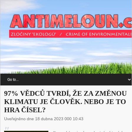
97% VĚDCŮ TVRDÍ, ŽE ZA ZMĚNOU
KLIMATU JE ČLOVĚK. NEBO JE TO
HRA ČÍSEL?
Uveřejněno dne 18 dubna 2023 000 10:43