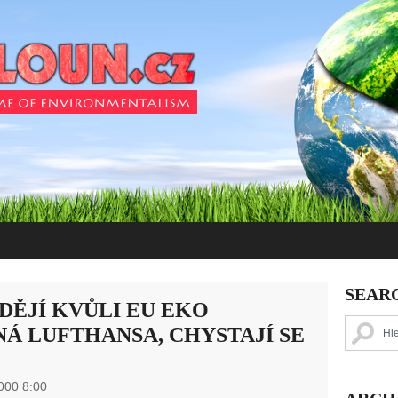
SEAR
DĚJÍ KVŮLI EU EKO
NÁ LUFTHANSA, CHYSTAJÍ SE
000 8:00