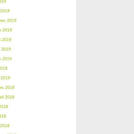
019
 2019
nec 2019
n 2019
n 2019
 2019
n 2019
2019
 2019
ec 2018
ad 2018
2018
018
 2018