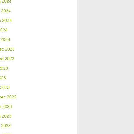
n 2024
 2024
n 2024
2024
 2024
ec 2023
ad 2023
2023
023
 2023
nec 2023
n 2023
n 2023
 2023