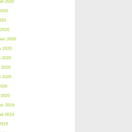
ad 2020
2020
020
 2020
nec 2020
n 2020
n 2020
 2020
n 2020
2020
 2020
ec 2019
ad 2019
2019