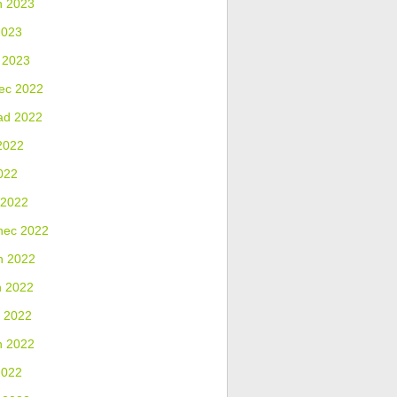
n 2023
2023
 2023
ec 2022
ad 2022
2022
022
 2022
nec 2022
n 2022
n 2022
 2022
n 2022
2022