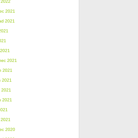
 2022
ec 2021
ad 2021
2021
021
 2021
nec 2021
n 2021
n 2021
 2021
n 2021
2021
 2021
ec 2020