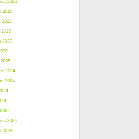
nec 2025
n 2025
n 2025
 2025
n 2025
2025
 2025
ec 2024
ad 2024
2024
024
 2024
nec 2024
n 2024