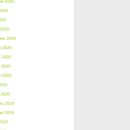
ad 2020
2020
020
 2020
nec 2020
n 2020
n 2020
 2020
n 2020
2020
 2020
ec 2019
ad 2019
2019