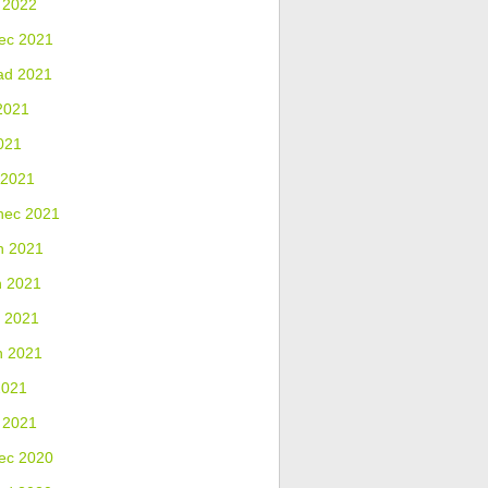
 2022
ec 2021
ad 2021
2021
021
 2021
nec 2021
n 2021
n 2021
 2021
n 2021
2021
 2021
ec 2020