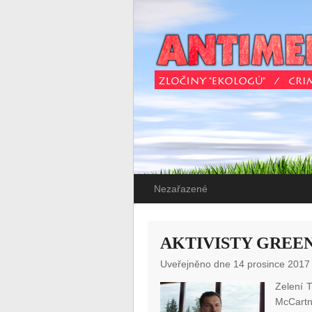
Nezařazené
AKTIVISTY GREE
Uveřejněno dne 14 prosince 2017
Zelení 
McCartn