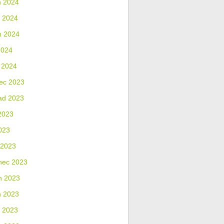
n 2024
 2024
n 2024
2024
 2024
ec 2023
ad 2023
2023
023
 2023
nec 2023
n 2023
n 2023
 2023