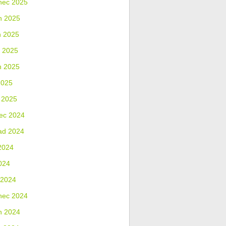
nec 2025
n 2025
n 2025
 2025
n 2025
2025
 2025
ec 2024
ad 2024
2024
024
 2024
nec 2024
n 2024