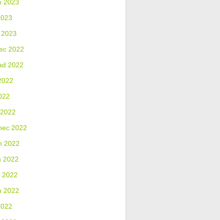
n 2023
2023
 2023
ec 2022
ad 2022
2022
022
 2022
nec 2022
n 2022
n 2022
 2022
n 2022
2022