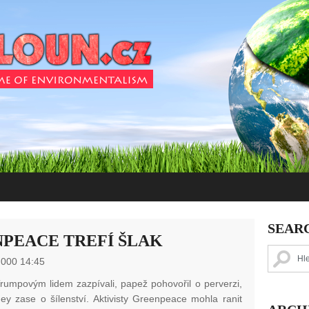
SEAR
NPEACE TREFÍ ŠLAK
 000 14:45
Trumpovým lidem zazpívali, papež pohovořil o perverzi,
ey zase o šílenství. Aktivisty Greenpeace mohla ranit