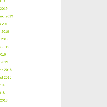
019
 2019
nec 2019
n 2019
n 2019
 2019
n 2019
2019
 2019
ec 2018
ad 2018
2018
018
 2018