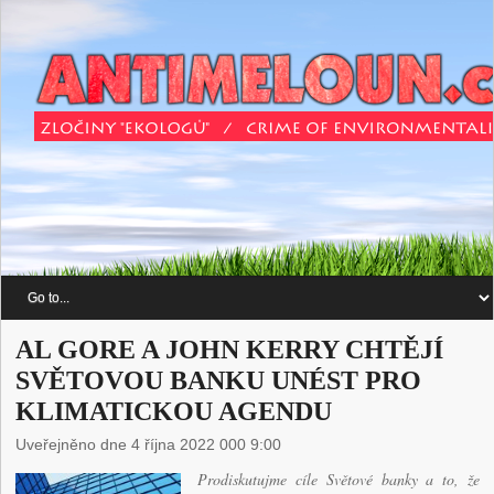
AL GORE A JOHN KERRY CHTĚJÍ
SVĚTOVOU BANKU UNÉST PRO
KLIMATICKOU AGENDU
Uveřejněno dne 4 října 2022 000 9:00
Prodiskutujme cíle Světové banky a to, že