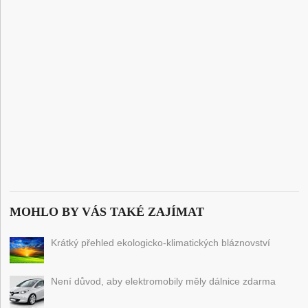
MOHLO BY VÁS TAKÉ ZAJÍMAT
Krátký přehled ekologicko-klimatických bláznovství
Není důvod, aby elektromobily měly dálnice zdarma