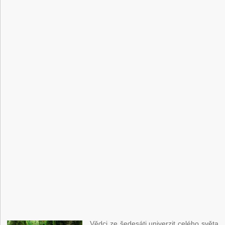
Vědci ze šedesáti univerzit celého světa