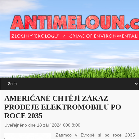
AMERIČANÉ CHTĚJÍ ZÁKAZ
PRODEJE ELEKTROMOBILŮ PO
ROCE 2035
Uveřejněno dne 18 září 2024 000 8:00
Zatímco v Evropě si po roce 2035