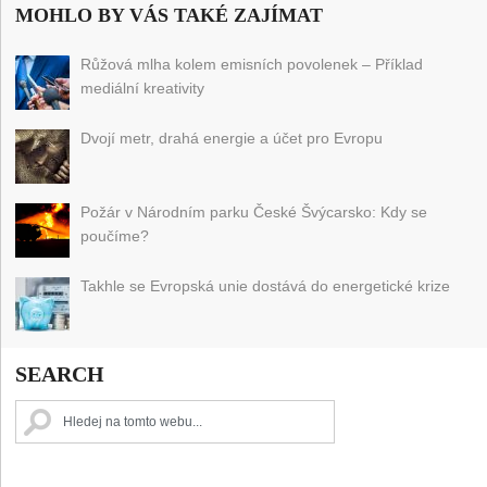
MOHLO BY VÁS TAKÉ ZAJÍMAT
Růžová mlha kolem emisních povolenek – Příklad
mediální kreativity
Dvojí metr, drahá energie a účet pro Evropu
Požár v Národním parku České Švýcarsko: Kdy se
poučíme?
Takhle se Evropská unie dostává do energetické krize
SEARCH