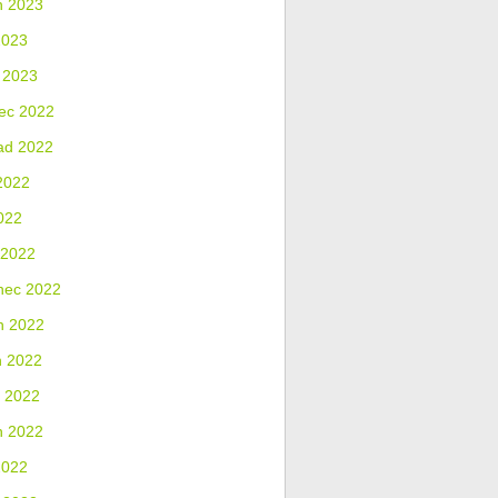
n 2023
2023
 2023
ec 2022
ad 2022
2022
022
 2022
nec 2022
n 2022
n 2022
 2022
n 2022
2022