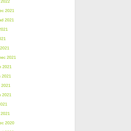
 2022
ec 2021
ad 2021
2021
021
 2021
nec 2021
n 2021
n 2021
 2021
n 2021
2021
 2021
ec 2020