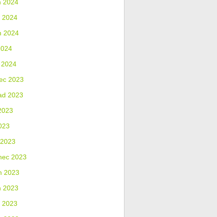
n 2024
 2024
n 2024
2024
 2024
ec 2023
ad 2023
2023
023
 2023
nec 2023
n 2023
n 2023
 2023