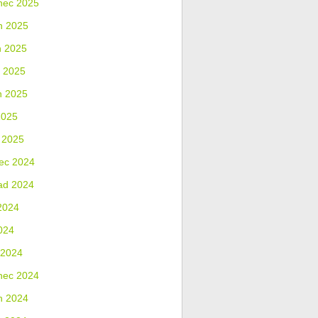
nec 2025
n 2025
n 2025
 2025
n 2025
2025
 2025
ec 2024
ad 2024
2024
024
 2024
nec 2024
n 2024