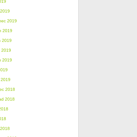
019
 2019
nec 2019
n 2019
n 2019
 2019
n 2019
2019
 2019
ec 2018
ad 2018
2018
018
 2018