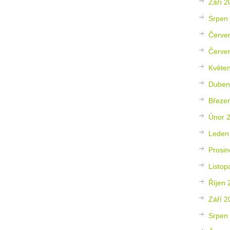
Září 2
Srpen
Červe
Červe
Květe
Duben
Březe
Únor 
Leden
Prosin
Listop
Říjen 
Září 2
Srpen