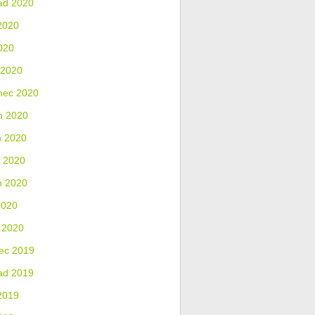
ad 2020
2020
020
 2020
nec 2020
n 2020
n 2020
 2020
n 2020
2020
 2020
ec 2019
ad 2019
2019