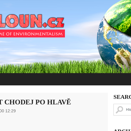
SEAR
T CHODEJ PO HLAVĚ
00 12:29