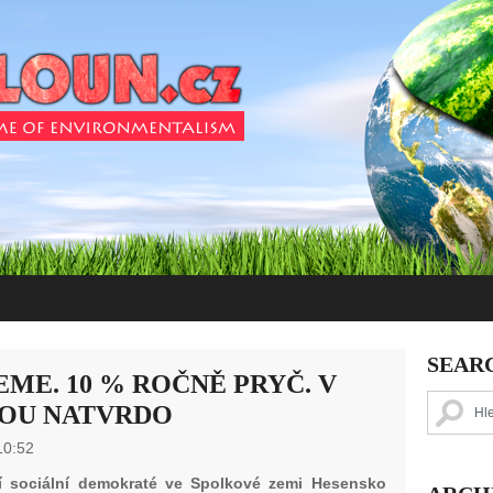
SEAR
ME. 10 % ROČNĚ PRYČ. V
DOU NATVRDO
10:52
í sociální demokraté ve Spolkové zemi Hesensko