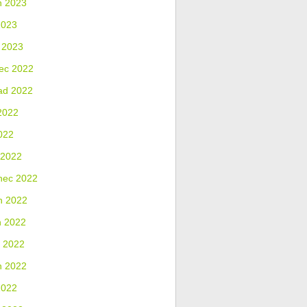
n 2023
2023
 2023
ec 2022
ad 2022
2022
022
 2022
nec 2022
n 2022
n 2022
 2022
n 2022
2022