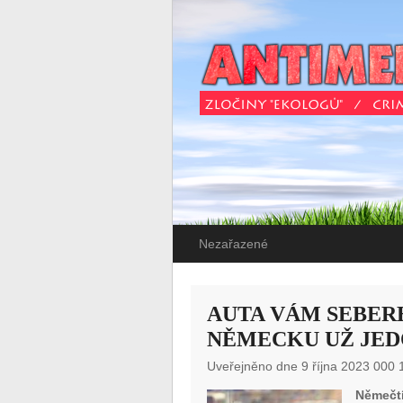
Nezařazené
AUTA VÁM SEBERE
NĚMECKU UŽ JE
Uveřejněno dne 9 října 2023 000 
Němečt