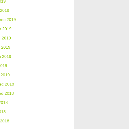
019
 2019
nec 2019
n 2019
n 2019
 2019
n 2019
2019
 2019
ec 2018
ad 2018
2018
018
 2018