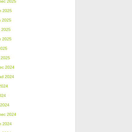
nec 2025
n 2025
n 2025
 2025
n 2025
2025
 2025
ec 2024
ad 2024
2024
024
 2024
nec 2024
n 2024