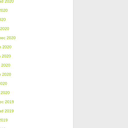
ad 2020
2020
020
 2020
nec 2020
n 2020
n 2020
 2020
n 2020
2020
 2020
ec 2019
ad 2019
2019