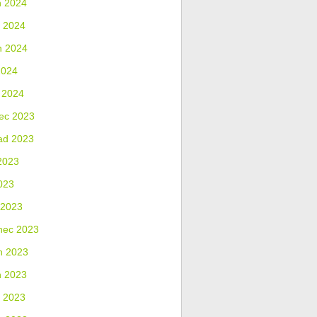
n 2024
 2024
n 2024
2024
 2024
ec 2023
ad 2023
2023
023
 2023
nec 2023
n 2023
n 2023
 2023