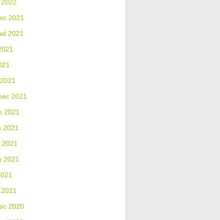
 2022
ec 2021
ad 2021
2021
021
 2021
nec 2021
n 2021
n 2021
 2021
n 2021
2021
 2021
ec 2020