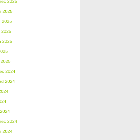
nec 2025
n 2025
n 2025
 2025
n 2025
2025
 2025
ec 2024
ad 2024
2024
024
 2024
nec 2024
n 2024