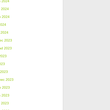
n 2024
 2024
n 2024
2024
 2024
ec 2023
ad 2023
2023
023
 2023
nec 2023
n 2023
n 2023
 2023