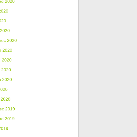
ad 2020
2020
020
 2020
nec 2020
n 2020
n 2020
 2020
n 2020
2020
 2020
ec 2019
ad 2019
2019