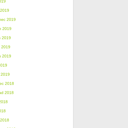
019
 2019
nec 2019
n 2019
n 2019
 2019
n 2019
2019
 2019
ec 2018
ad 2018
2018
018
 2018