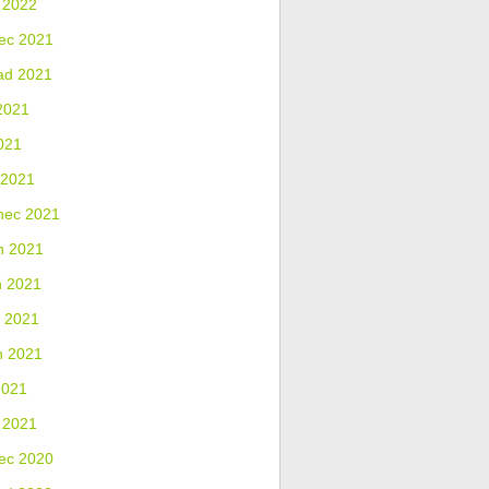
 2022
ec 2021
ad 2021
2021
021
 2021
nec 2021
n 2021
n 2021
 2021
n 2021
2021
 2021
ec 2020