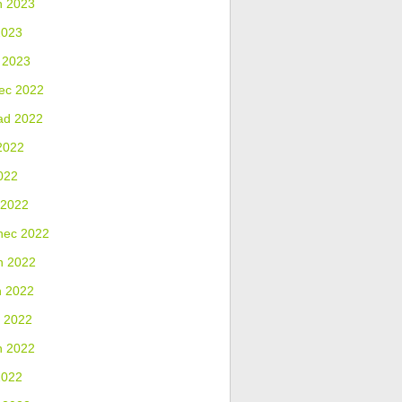
n 2023
2023
 2023
ec 2022
ad 2022
2022
022
 2022
nec 2022
n 2022
n 2022
 2022
n 2022
2022