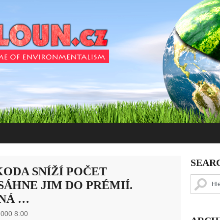
SEAR
ODA SNÍŽÍ POČET
ÁHNE JIM DO PRÉMIÍ.
NÁ …
 000 8:00