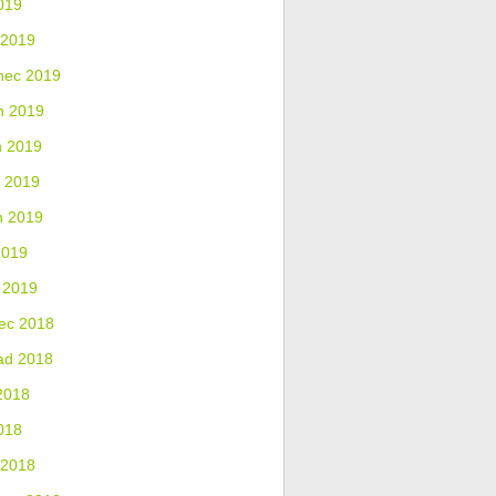
019
 2019
nec 2019
n 2019
n 2019
 2019
n 2019
2019
 2019
ec 2018
ad 2018
2018
018
 2018