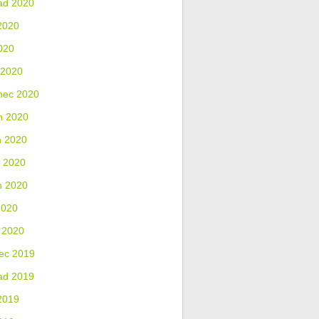
ad 2020
2020
020
 2020
nec 2020
n 2020
n 2020
 2020
n 2020
2020
 2020
ec 2019
ad 2019
2019