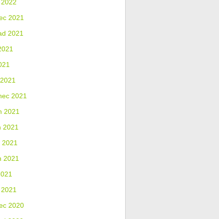
 2022
ec 2021
ad 2021
2021
021
 2021
nec 2021
n 2021
n 2021
 2021
n 2021
2021
 2021
ec 2020