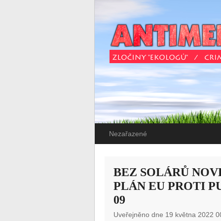
Nezařazené
BEZ SOLÁRŮ NOV
PLÁN EU PROTI P
09
Uveřejněno dne 19 května 2022 0