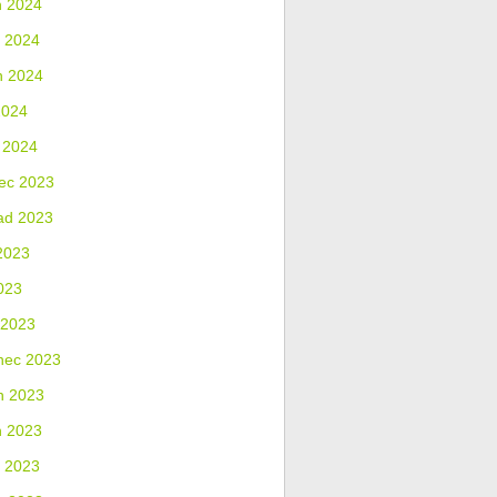
n 2024
 2024
n 2024
2024
 2024
ec 2023
ad 2023
2023
023
 2023
nec 2023
n 2023
n 2023
 2023