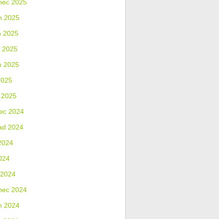
nec 2025
n 2025
n 2025
 2025
n 2025
2025
 2025
ec 2024
ad 2024
2024
024
 2024
nec 2024
n 2024