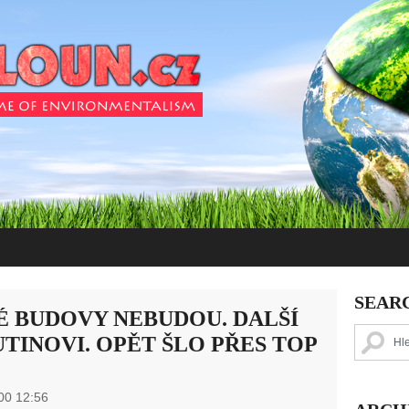
SEAR
É BUDOVY NEBUDOU. DALŠÍ
UTINOVI. OPĚT ŠLO PŘES TOP
00 12:56