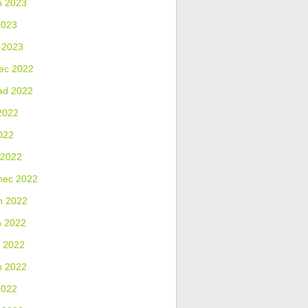
n 2023
2023
 2023
ec 2022
ad 2022
2022
022
 2022
nec 2022
n 2022
n 2022
 2022
n 2022
2022