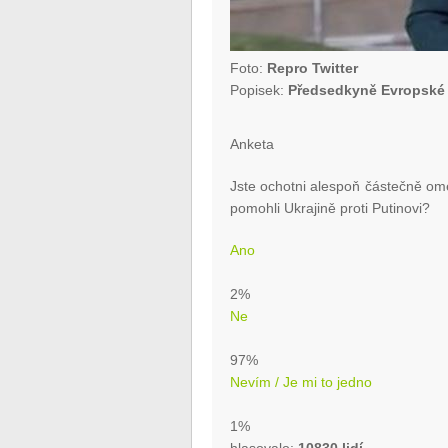
Foto:
Repro Twitter
Popisek:
Předsedkyně Evropské 
Anketa
Jste ochotni alespoň částečně omez
pomohli Ukrajině proti Putinovi?
Ano
2%
Ne
97%
Nevím / Je mi to jedno
1%