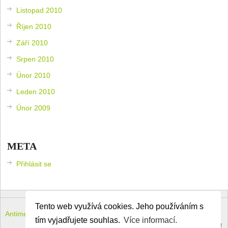
Listopad 2010
Říjen 2010
Září 2010
Srpen 2010
Únor 2010
Leden 2010
Únor 2009
META
Přihlásit se
Tento web využívá cookies. Jeho používáním s
Antimeloun – komouši dneška
Copyright © 2026.
tím vyjadřujete souhlas.
Více informací.
Theme by
MyThemeShop
.
Back to Top ↑