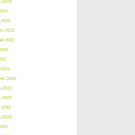
n 2023
2023
 2023
ec 2022
ad 2022
2022
022
 2022
nec 2022
n 2022
n 2022
 2022
n 2022
2022