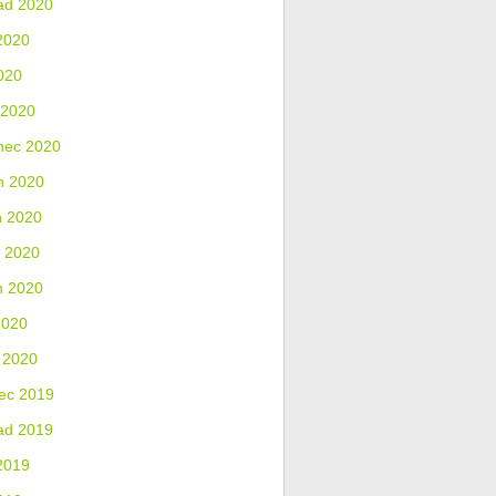
ad 2020
2020
020
 2020
nec 2020
n 2020
n 2020
 2020
n 2020
2020
 2020
ec 2019
ad 2019
2019