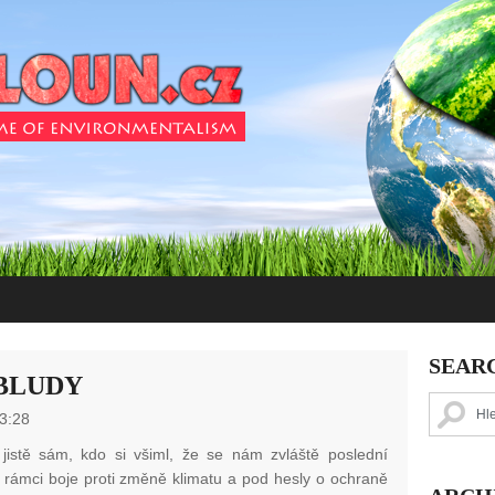
SEAR
BLUDY
3:28
jistě sám, kdo si všiml, že se nám zvláště poslední
 rámci boje proti změně klimatu a pod hesly o ochraně