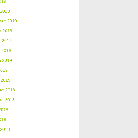
019
 2019
nec 2019
n 2019
n 2019
 2019
n 2019
2019
 2019
ec 2018
ad 2018
2018
018
 2018