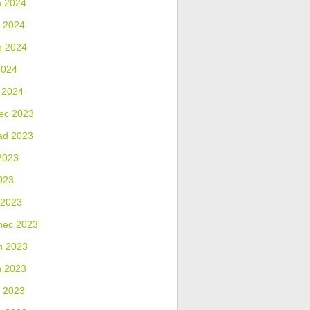
n 2024
 2024
n 2024
2024
 2024
ec 2023
ad 2023
2023
023
 2023
nec 2023
n 2023
n 2023
 2023