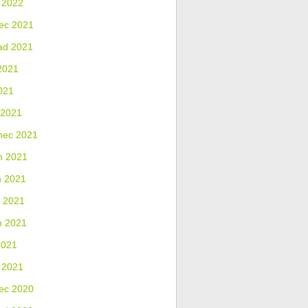
 2022
ec 2021
ad 2021
2021
021
 2021
nec 2021
n 2021
n 2021
 2021
n 2021
2021
 2021
ec 2020