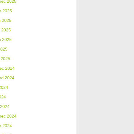
nec 2025
n 2025
n 2025
 2025
n 2025
2025
 2025
ec 2024
ad 2024
2024
024
 2024
nec 2024
n 2024