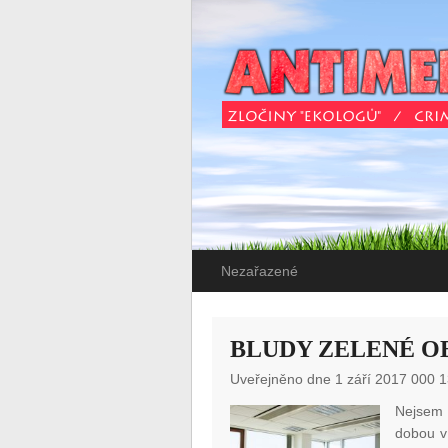
Nezařazené
BLUDY ZELENÉ O
Uveřejněno dne 1 září 2017 000 1
Nejsem 
dobou v