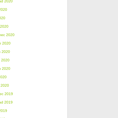
ad 2020
2020
020
 2020
nec 2020
n 2020
n 2020
 2020
n 2020
2020
 2020
ec 2019
ad 2019
2019