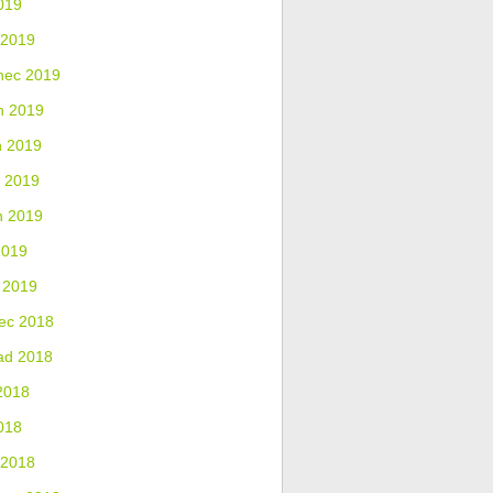
019
 2019
nec 2019
n 2019
n 2019
 2019
n 2019
2019
 2019
ec 2018
ad 2018
2018
018
 2018