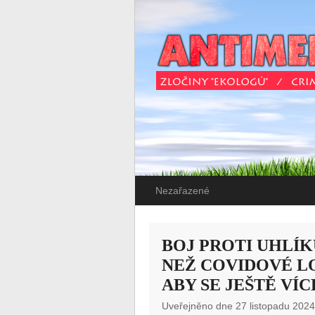
Nezařazené
BOJ PROTI UHLÍ
NEŽ COVIDOVÉ L
ABY SE JEŠTĚ VÍ
Uveřejněno dne 27 listopadu 2024