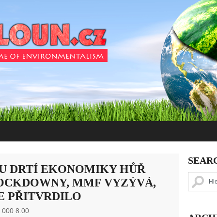
SEAR
KU DRTÍ EKONOMIKY HŮŘ
OCKDOWNY, MMF VYZÝVÁ,
CE PŘITVRDILO
 000 8:00