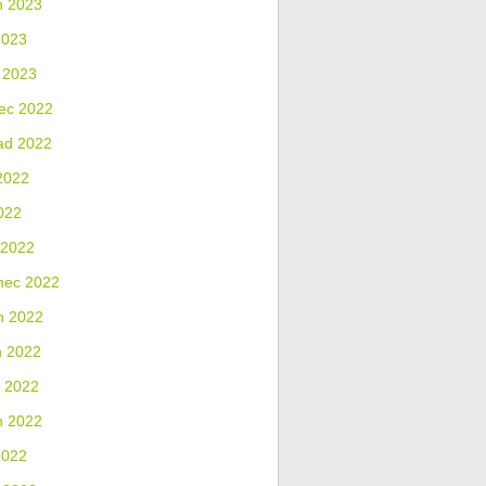
n 2023
2023
 2023
ec 2022
ad 2022
2022
022
 2022
nec 2022
n 2022
n 2022
 2022
n 2022
2022