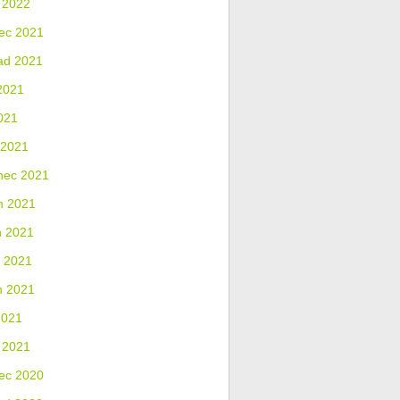
 2022
ec 2021
ad 2021
2021
021
 2021
nec 2021
n 2021
n 2021
 2021
n 2021
2021
 2021
ec 2020