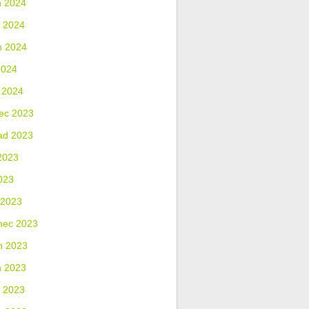
n 2024
 2024
n 2024
2024
 2024
ec 2023
ad 2023
2023
023
 2023
nec 2023
n 2023
n 2023
 2023