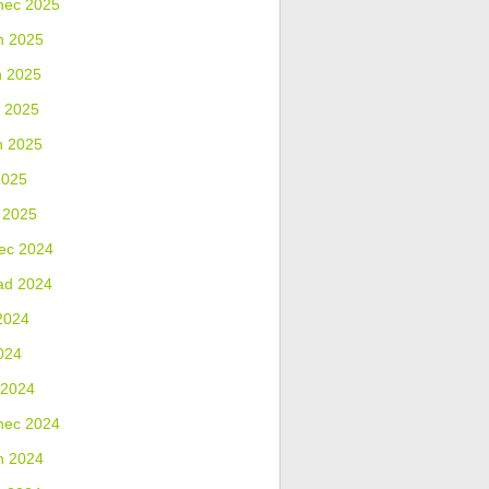
nec 2025
n 2025
n 2025
 2025
n 2025
2025
 2025
ec 2024
ad 2024
2024
024
 2024
nec 2024
n 2024