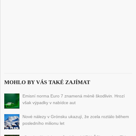
MOHLO BY VÁS TAKÉ ZAJÍMAT
Emisní norma Euro 7 znamená méně škodlivin. Hrozí
však výpadky v nabídce aut
Nové nálezy v Grónsku ukazují, že zcela roztálo během
posledního milionu let