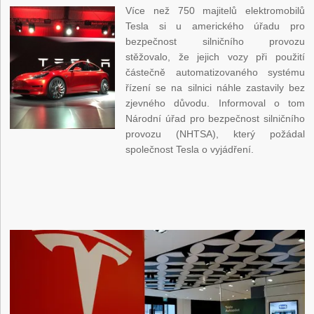
Více než 750 majitelů elektromobilů
Tesla si u amerického úřadu pro
bezpečnost silničního provozu
stěžovalo, že jejich vozy při použití
částečně automatizovaného systému
řízení se na silnici náhle zastavily bez
zjevného důvodu. Informoval o tom
Národní úřad pro bezpečnost silničního
provozu (NHTSA), který požádal
společnost Tesla o vyjádření.