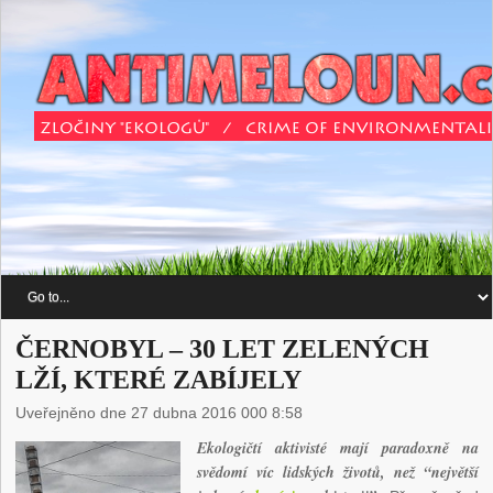
ČERNOBYL – 30 LET ZELENÝCH
LŽÍ, KTERÉ ZABÍJELY
Uveřejněno dne 27 dubna 2016 000 8:58
Ekologičtí aktivisté mají paradoxně na
svědomí víc lidských životů, než “největší