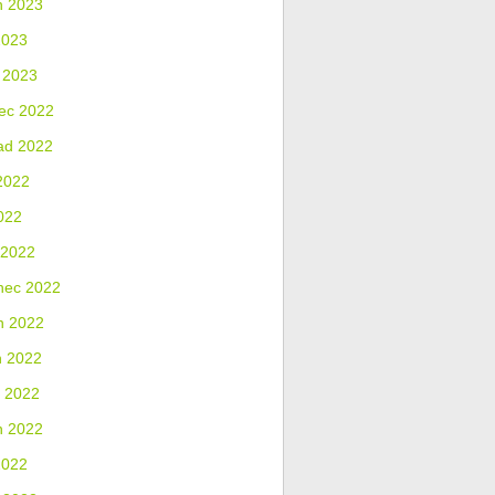
n 2023
2023
 2023
ec 2022
ad 2022
2022
022
 2022
nec 2022
n 2022
n 2022
 2022
n 2022
2022