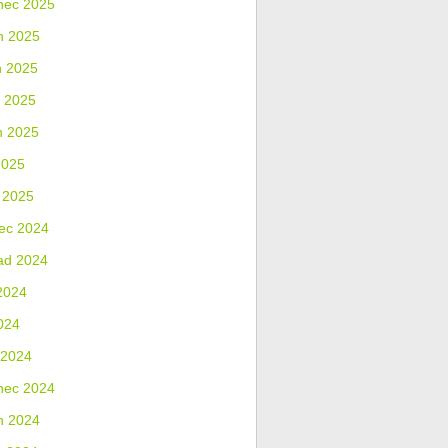
nec 2025
n 2025
n 2025
 2025
n 2025
2025
 2025
ec 2024
ad 2024
2024
024
 2024
nec 2024
n 2024