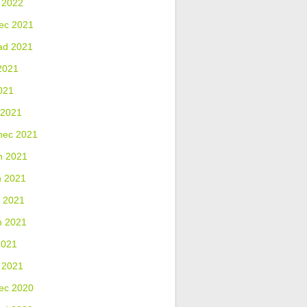
 2022
ec 2021
ad 2021
2021
021
 2021
nec 2021
n 2021
n 2021
 2021
n 2021
2021
 2021
ec 2020