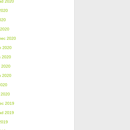
ad 2020
2020
020
 2020
nec 2020
n 2020
n 2020
 2020
n 2020
2020
 2020
ec 2019
ad 2019
2019