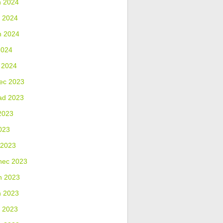
n 2024
 2024
n 2024
2024
 2024
ec 2023
ad 2023
2023
023
 2023
nec 2023
n 2023
n 2023
 2023