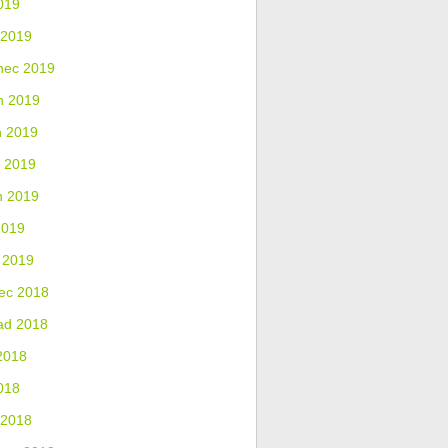
019
 2019
nec 2019
n 2019
n 2019
 2019
n 2019
2019
 2019
ec 2018
ad 2018
2018
018
 2018