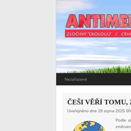
Nezařazené
ČEŠI VĚŘÍ TOMU,
Uveřejněno dne 28 srpna 2025 00
Podle a
změnám 