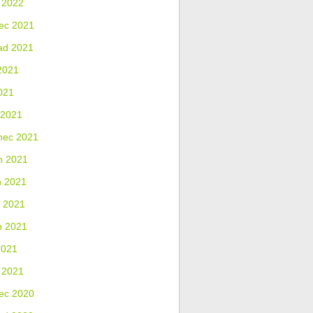
 2022
ec 2021
ad 2021
2021
021
 2021
nec 2021
n 2021
n 2021
 2021
n 2021
2021
 2021
ec 2020