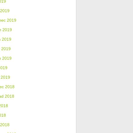
019
 2019
nec 2019
n 2019
n 2019
 2019
n 2019
2019
 2019
ec 2018
ad 2018
2018
018
 2018