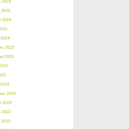
n 2024
 2024
n 2024
2024
 2024
ec 2023
ad 2023
2023
023
 2023
nec 2023
n 2023
n 2023
 2023