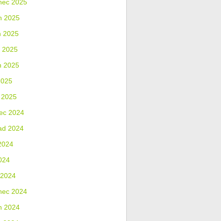
nec 2025
n 2025
n 2025
 2025
n 2025
2025
 2025
ec 2024
ad 2024
2024
024
 2024
nec 2024
n 2024