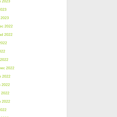
n 2023
2023
 2023
ec 2022
ad 2022
2022
022
 2022
nec 2022
n 2022
n 2022
 2022
n 2022
2022