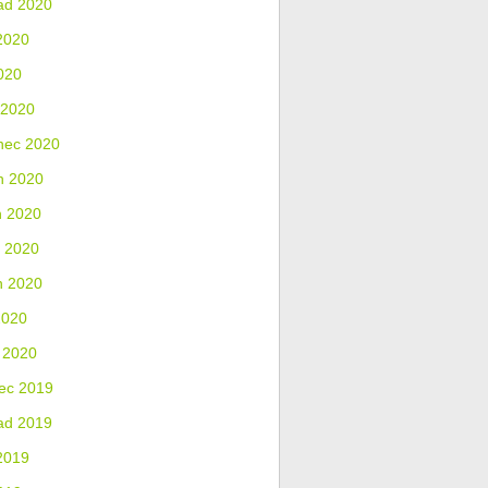
ad 2020
2020
020
 2020
nec 2020
n 2020
n 2020
 2020
n 2020
2020
 2020
ec 2019
ad 2019
2019