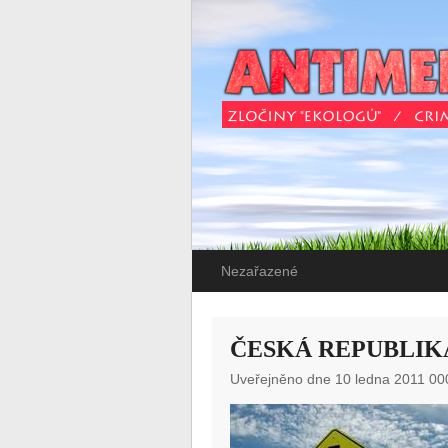
Nezařazené
ČESKÁ REPUBLIK
Uveřejněno dne 10 ledna 2011 00