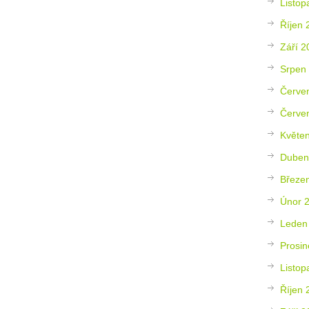
Listop
Říjen 
Září 2
Srpen
Červe
Červe
Květe
Duben
Březe
Únor 
Leden
Prosin
Listop
Říjen 