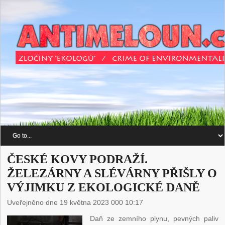
ČESKÉ KOVY PODRAŽÍ.
ŽELEZÁRNY A SLÉVÁRNY PŘIŠLY O
VÝJIMKU Z EKOLOGICKÉ DANĚ
Uveřejněno dne 19 května 2023 000 10:17
Daň ze zemního plynu, pevných paliv