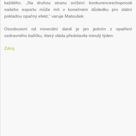
každého. „Na druhou stranu snížení konkurenceschopnosti
našeho exportu může mít v konečném důsledku pro státní
pokladnu opačný efekt,“ varuje Matoušek.
Osvobození od minerální daně je jen jedním z opatření
ozdravného balíčku, který vláda představila minulý týden.
Zdroj