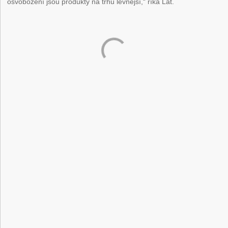
osvobození jsou produkty na trhu levnější,“ říká Lát.