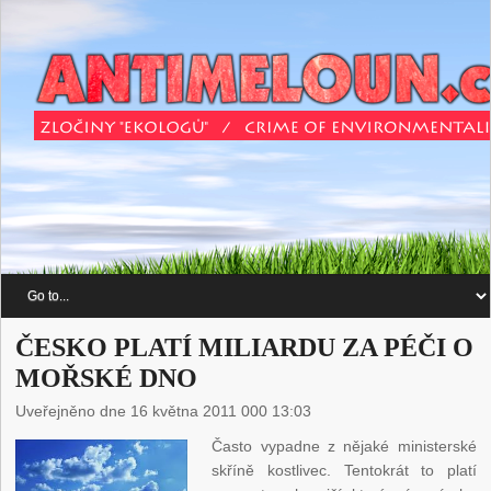
ČESKO PLATÍ MILIARDU ZA PÉČI O
MOŘSKÉ DNO
Uveřejněno dne 16 května 2011 000 13:03
Často vypadne z nějaké ministerské
skříně kostlivec. Tentokrát to platí