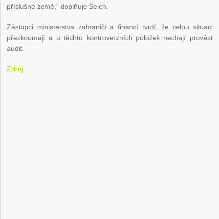
příslušné země,“ doplňuje Šeich.
Zástupci ministerstva zahraničí a financí tvrdí, že celou situaci
přezkoumají a u těchto kontroverzních položek nechají provést
audit.
Zdroj