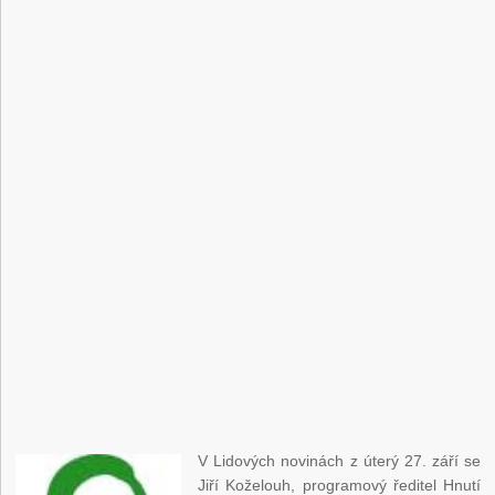
V Lidových novinách z úterý 27. září se
Jiří Koželouh, programový ředitel Hnutí