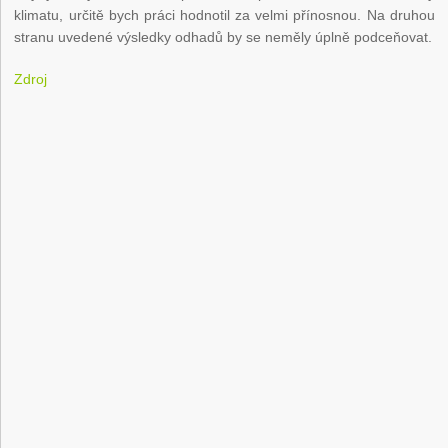
klimatu, určitě bych práci hodnotil za velmi přínosnou. Na druhou
stranu uvedené výsledky odhadů by se neměly úplně podceňovat.
Zdroj