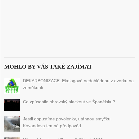
MOHLO BY VÁS TAKÉ ZAJÍMAT
DEKARBONIZACE: Ekologové nedohlédnou z dvorku na
zeměkouli
Co způsobilo obrovský blackout ve Španělsku?
Jestli dopustíme povolenky, utáhnou smyčku.
Kovandova temná předpověď