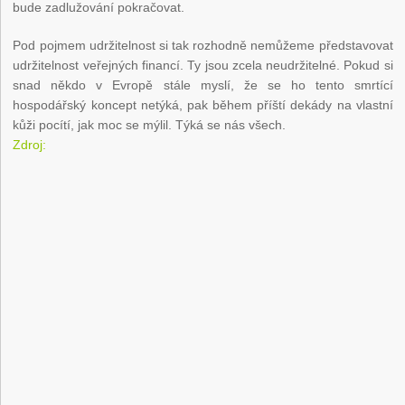
bude zadlužování pokračovat.
Pod pojmem udržitelnost si tak rozhodně nemůžeme představovat
udržitelnost veřejných financí. Ty jsou zcela neudržitelné. Pokud si
snad někdo v Evropě stále myslí, že se ho tento smrtící
hospodářský koncept netýká, pak během příští dekády na vlastní
kůži pocítí, jak moc se mýlil. Týká se nás všech.
Zdroj: