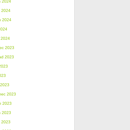
n 2024
 2024
n 2024
2024
 2024
ec 2023
ad 2023
2023
023
 2023
nec 2023
n 2023
n 2023
 2023