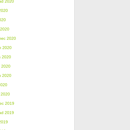
ad 2020
2020
020
 2020
nec 2020
n 2020
n 2020
 2020
n 2020
2020
 2020
ec 2019
ad 2019
2019