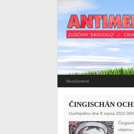
Nezařazené
ČINGISCHÁN OCH
Uveřejněno dne 8 srpna 2022 000
Čingisch
objemu o