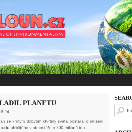
SEAR
LADIL PLANETU
 8:24
án se krutým dobytím čtvrtiny světa postaral o snížení
xidu uhličitého v atmosféře o 700 milionů tun.