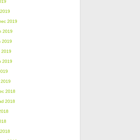
019
 2019
nec 2019
n 2019
n 2019
 2019
n 2019
2019
 2019
ec 2018
ad 2018
2018
018
 2018