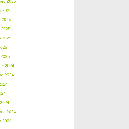
nec 2025
n 2025
n 2025
 2025
n 2025
2025
 2025
ec 2024
ad 2024
2024
024
 2024
nec 2024
n 2024