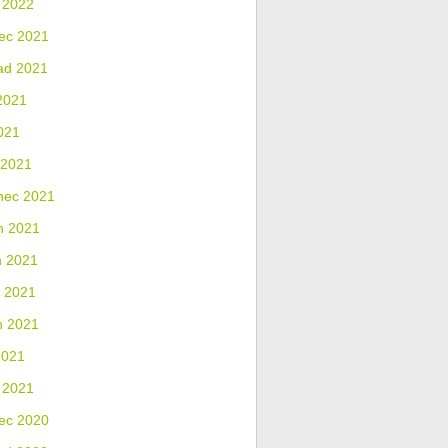
 2022
ec 2021
ad 2021
2021
021
 2021
nec 2021
n 2021
n 2021
 2021
n 2021
2021
 2021
ec 2020