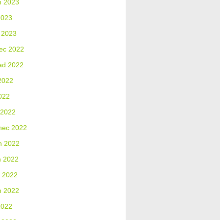
n 2023
2023
 2023
ec 2022
ad 2022
2022
022
 2022
nec 2022
n 2022
n 2022
 2022
n 2022
2022