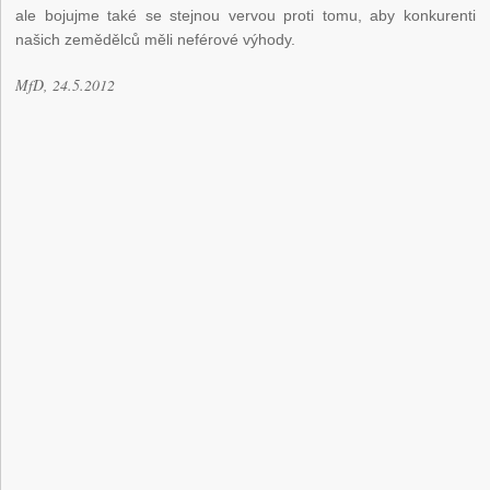
ale bojujme také se stejnou vervou proti tomu, aby konkurenti
našich zemědělců měli neférové výhody.
MfD, 24.5.2012