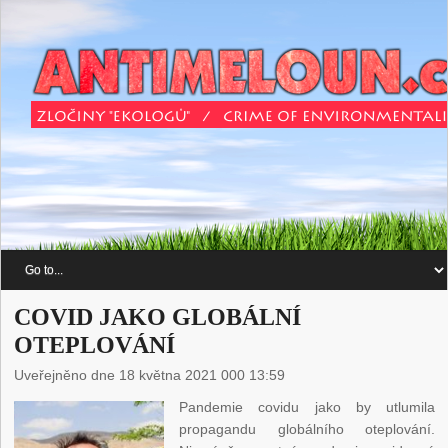
COVID JAKO GLOBÁLNÍ
OTEPLOVÁNÍ
Uveřejněno dne 18 května 2021 000 13:59
Pandemie covidu jako by utlumila
propagandu globálního oteplování.