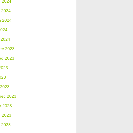
n 2024
 2024
n 2024
2024
 2024
ec 2023
ad 2023
2023
023
 2023
nec 2023
n 2023
n 2023
 2023