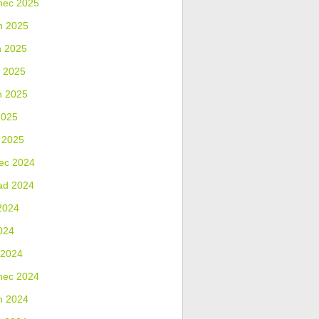
nec 2025
n 2025
n 2025
 2025
n 2025
2025
 2025
ec 2024
ad 2024
2024
024
 2024
nec 2024
n 2024