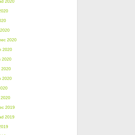
ad 2020
2020
020
 2020
nec 2020
n 2020
n 2020
 2020
n 2020
2020
 2020
ec 2019
ad 2019
2019