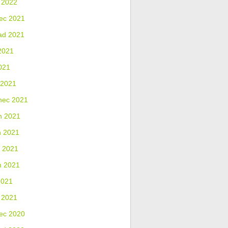
 2022
ec 2021
ad 2021
2021
021
 2021
nec 2021
n 2021
n 2021
 2021
n 2021
2021
 2021
ec 2020