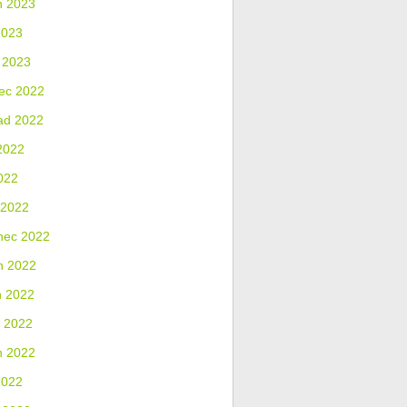
n 2023
2023
 2023
ec 2022
ad 2022
2022
022
 2022
nec 2022
n 2022
n 2022
 2022
n 2022
2022