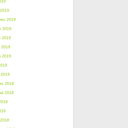
019
 2019
nec 2019
n 2019
n 2019
 2019
n 2019
2019
 2019
ec 2018
ad 2018
2018
018
 2018