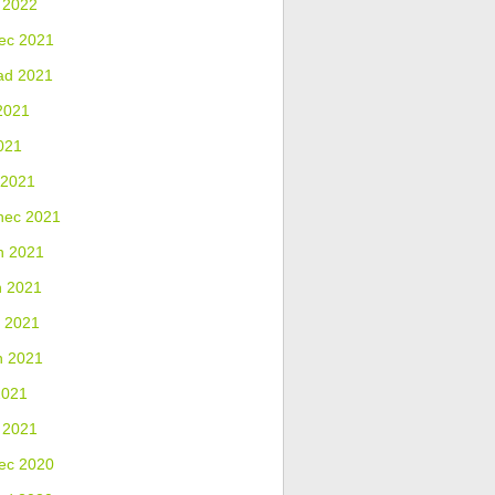
 2022
ec 2021
ad 2021
2021
021
 2021
nec 2021
n 2021
n 2021
 2021
n 2021
2021
 2021
ec 2020