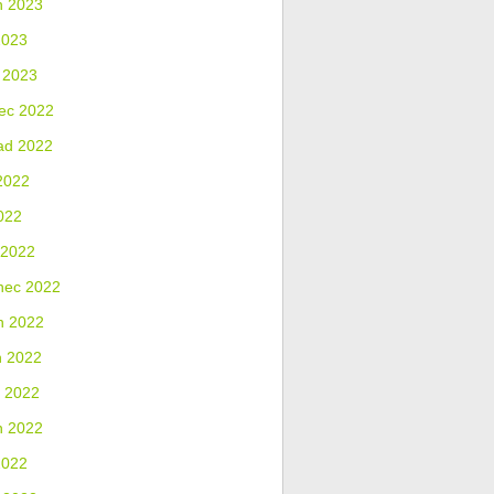
n 2023
2023
 2023
ec 2022
ad 2022
2022
022
 2022
nec 2022
n 2022
n 2022
 2022
n 2022
2022