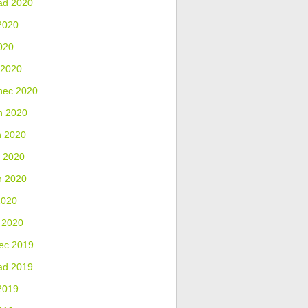
ad 2020
2020
020
 2020
nec 2020
n 2020
n 2020
 2020
n 2020
2020
 2020
ec 2019
ad 2019
2019