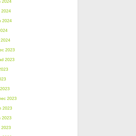
n 2024
 2024
n 2024
2024
 2024
ec 2023
ad 2023
2023
023
 2023
nec 2023
n 2023
n 2023
 2023