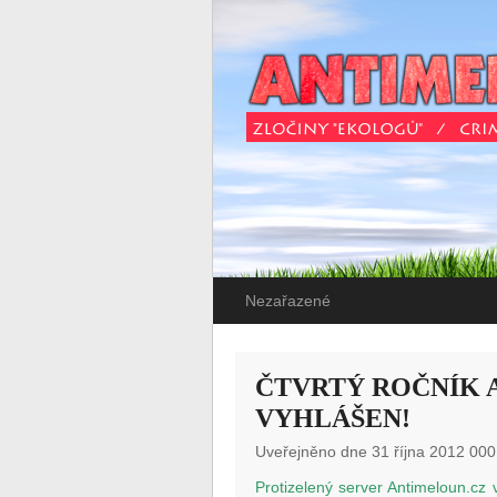
Nezařazené
ČTVRTÝ ROČNÍK 
VYHLÁŠEN!
Uveřejněno dne 31 října 2012 000
Protizelený server Antimeloun.cz 