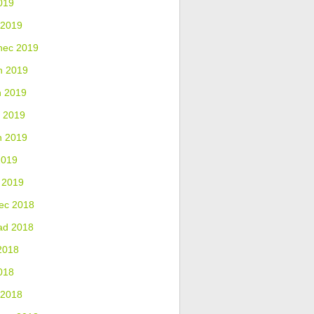
019
 2019
nec 2019
n 2019
n 2019
 2019
n 2019
2019
 2019
ec 2018
ad 2018
2018
018
 2018