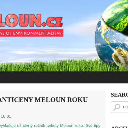
SEAR
ANTICENY MELOUN ROKU
 16:01
vyhlašuje už čtvrtý ročník ankety Meloun roku. Své tipy