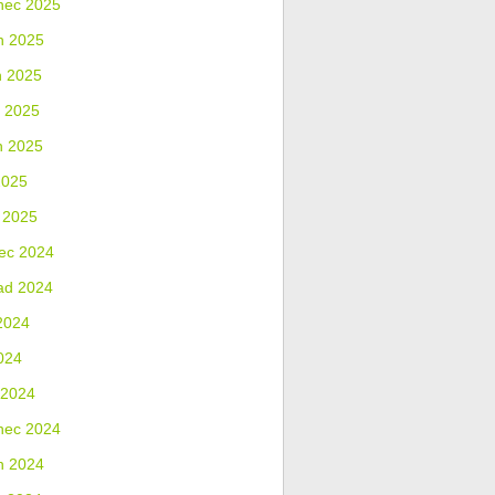
nec 2025
n 2025
n 2025
 2025
n 2025
2025
 2025
ec 2024
ad 2024
2024
024
 2024
nec 2024
n 2024