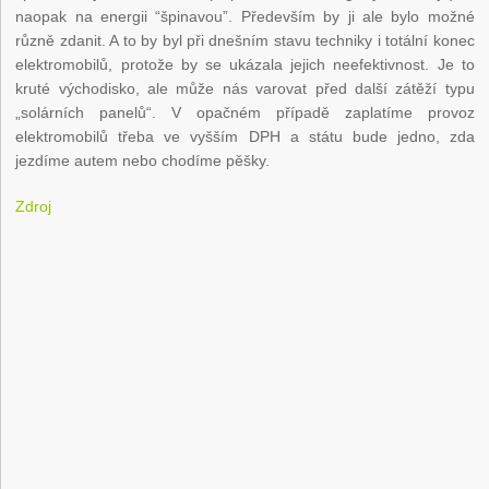
naopak na energii “špinavou”. Především by ji ale bylo možné
různě zdanit. A to by byl při dnešním stavu techniky i totální konec
elektromobilů, protože by se ukázala jejich neefektivnost. Je to
kruté východisko, ale může nás varovat před další zátěží typu
„solárních panelů“. V opačném případě zaplatíme provoz
elektromobilů třeba ve vyšším DPH a státu bude jedno, zda
jezdíme autem nebo chodíme pěšky.
Zdroj