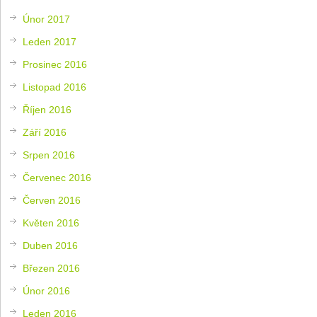
Únor 2017
Leden 2017
Prosinec 2016
Listopad 2016
Říjen 2016
Září 2016
Srpen 2016
Červenec 2016
Červen 2016
Květen 2016
Duben 2016
Březen 2016
Únor 2016
Leden 2016