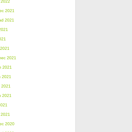
 2022
ec 2021
ad 2021
2021
021
 2021
nec 2021
n 2021
n 2021
 2021
n 2021
2021
 2021
ec 2020