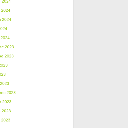
n 2024
 2024
n 2024
2024
 2024
ec 2023
ad 2023
2023
023
 2023
nec 2023
n 2023
n 2023
 2023