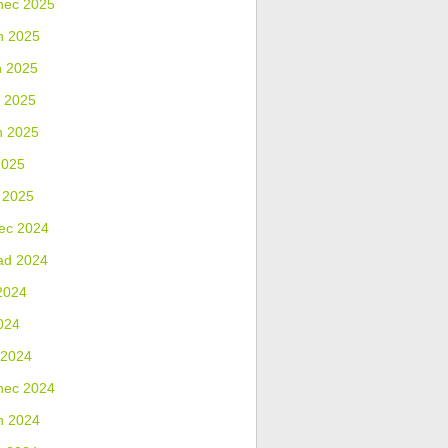
nec 2025
n 2025
n 2025
 2025
n 2025
2025
 2025
ec 2024
ad 2024
2024
024
 2024
nec 2024
n 2024