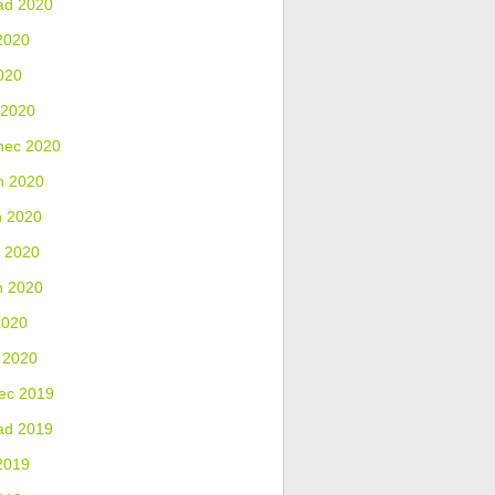
ad 2020
2020
020
 2020
nec 2020
n 2020
n 2020
 2020
n 2020
2020
 2020
ec 2019
ad 2019
2019