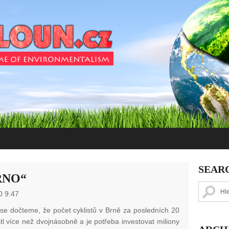
SEAR
BRNO“
0 9:47
se dočteme, že počet cyklistů v Brně za posledních 20
stl více než dvojnásobně a je potřeba investovat miliony