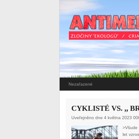
Nezařazené
CYKLISTÉ VS. ,, 
Uveřejněno dne 4 května 2023 00
>Všude 
let vzro