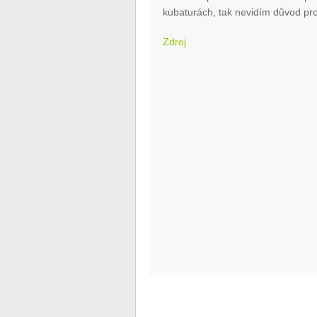
kubaturách, tak nevidím důvod proč
Zdroj