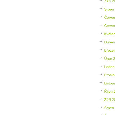
Září 2
Srpen
Červe
Červe
Květe
Duben
Březe
Únor 
Leden
Prosin
Listop
Říjen 
Září 2
Srpen