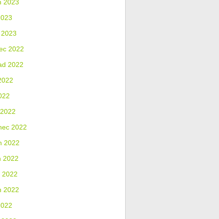
n 2023
2023
 2023
ec 2022
ad 2022
2022
022
 2022
nec 2022
n 2022
n 2022
 2022
n 2022
2022