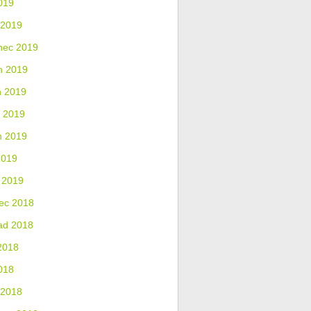
019
 2019
nec 2019
n 2019
n 2019
 2019
n 2019
2019
 2019
ec 2018
ad 2018
2018
018
 2018