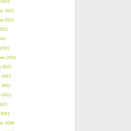
 2022
ec 2021
ad 2021
2021
021
 2021
nec 2021
n 2021
n 2021
 2021
n 2021
2021
 2021
ec 2020