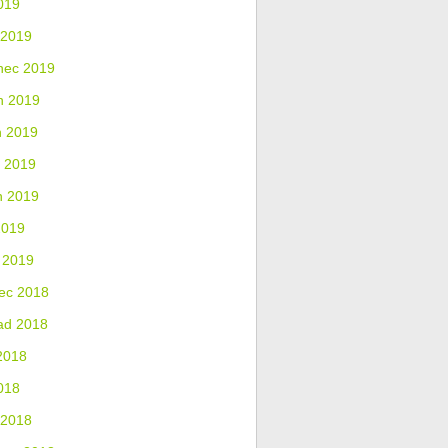
019
 2019
nec 2019
n 2019
n 2019
 2019
n 2019
2019
 2019
ec 2018
ad 2018
2018
018
 2018