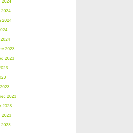
n 2024
 2024
n 2024
2024
 2024
ec 2023
ad 2023
2023
023
 2023
nec 2023
n 2023
n 2023
 2023