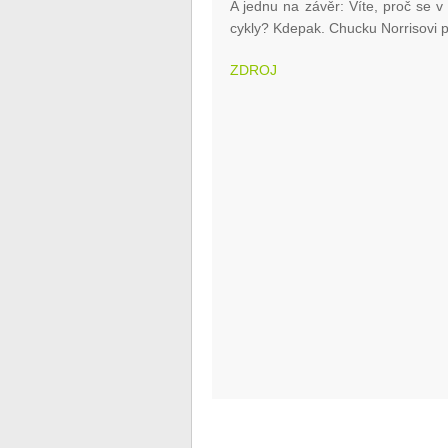
A jednu na závěr: Víte, proč se v
cykly? Kdepak. Chucku Norrisovi pr
ZDROJ