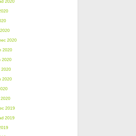
ad 2020
2020
020
 2020
nec 2020
n 2020
n 2020
 2020
n 2020
2020
 2020
ec 2019
ad 2019
2019