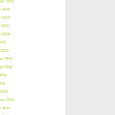
nec 2025
n 2025
n 2025
 2025
n 2025
2025
 2025
ec 2024
ad 2024
2024
024
 2024
nec 2024
n 2024