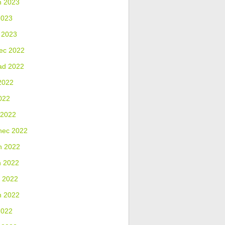
n 2023
2023
 2023
ec 2022
ad 2022
2022
022
 2022
nec 2022
n 2022
n 2022
 2022
n 2022
2022