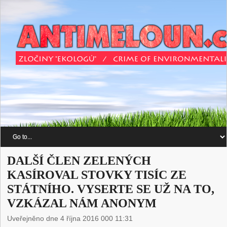
DALŠÍ ČLEN ZELENÝCH
KASÍROVAL STOVKY TISÍC ZE
STÁTNÍHO. VYSERTE SE UŽ NA TO,
VZKÁZAL NÁM ANONYM
Uveřejněno dne 4 října 2016 000 11:31