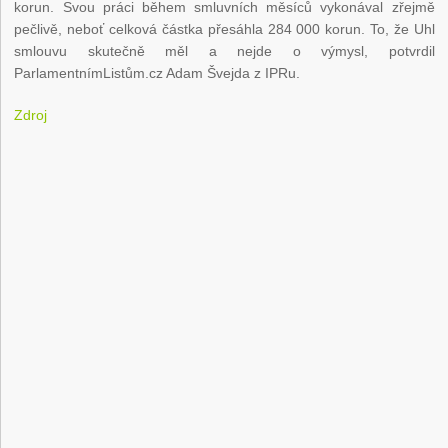
korun. Svou práci během smluvních měsíců vykonával zřejmě
pečlivě, neboť celková částka přesáhla 284 000 korun. To, že Uhl
smlouvu skutečně měl a nejde o výmysl, potvrdil
ParlamentnímListům.cz Adam Švejda z IPRu.
Zdroj