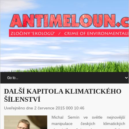
DALŠÍ KAPITOLA KLIMATICKÉHO
ŠÍLENSTVÍ
Uveřejněno dne 2 července 2015 000 10:46
Michal Semín ve světle nejnovější
manipulace českých klimatických