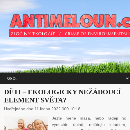
DĚTI – EKOLOGICKY NEŽÁDOUCÍ
ELEMENT SVĚTA?
Uveřejněno dne 11 ledna 2022 000 10:18
Jezte méně masa, nebo raději ho
vynechte úplně, nelétejte letadlem,