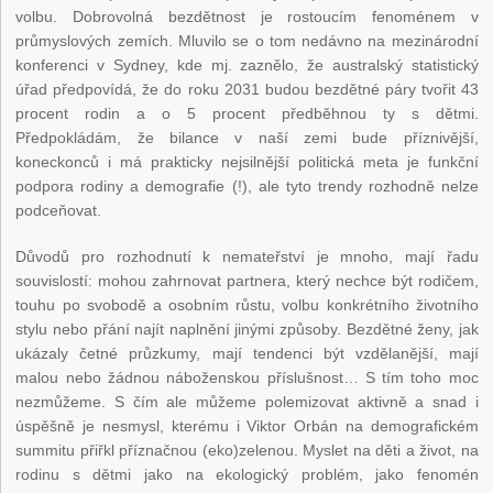
volbu. Dobrovolná bezdětnost je rostoucím fenoménem v
průmyslových zemích. Mluvilo se o tom nedávno na mezinárodní
konferenci v Sydney, kde mj. zaznělo, že australský statistický
úřad předpovídá, že do roku 2031 budou bezdětné páry tvořit 43
procent rodin a o 5 procent předběhnou ty s dětmi.
Předpokládám, že bilance v naší zemi bude příznivější,
koneckonců i má prakticky nejsilnější politická meta je funkční
podpora rodiny a demografie (!), ale tyto trendy rozhodně nelze
podceňovat.
Důvodů pro rozhodnutí k nemateřství je mnoho, mají řadu
souvislostí: mohou zahrnovat partnera, který nechce být rodičem,
touhu po svobodě a osobním růstu, volbu konkrétního životního
stylu nebo přání najít naplnění jinými způsoby. Bezdětné ženy, jak
ukázaly četné průzkumy, mají tendenci být vzdělanější, mají
malou nebo žádnou náboženskou příslušnost… S tím toho moc
nezmůžeme. S čím ale můžeme polemizovat aktivně a snad i
úspěšně je nesmysl, kterému i Viktor Orbán na demografickém
summitu přiřkl příznačnou (eko)zelenou. Myslet na děti a život, na
rodinu s dětmi jako na ekologický problém, jako fenomén