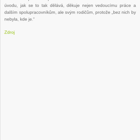
úvodu, jak se to tak dělává, děkuje nejen vedoucímu práce a
dalším spolupracovníkům, ale svým rodičům, protože „bez nich by
nebyla, kde je.“
Zdroj