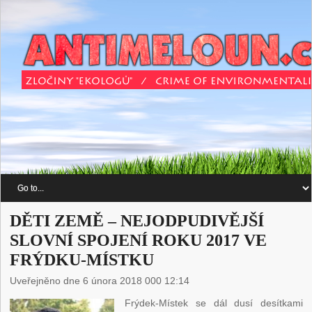
DĚTI ZEMĚ – NEJODPUDIVĚJŠÍ
SLOVNÍ SPOJENÍ ROKU 2017 VE
FRÝDKU-MÍSTKU
Uveřejněno dne 6 února 2018 000 12:14
Frýdek-Místek se dál dusí desítkami