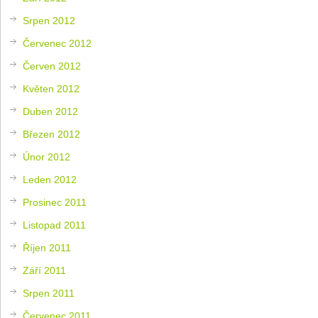
Srpen 2012
Červenec 2012
Červen 2012
Květen 2012
Duben 2012
Březen 2012
Únor 2012
Leden 2012
Prosinec 2011
Listopad 2011
Říjen 2011
Září 2011
Srpen 2011
Červenec 2011