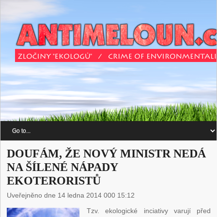
DOUFÁM, ŽE NOVÝ MINISTR NEDÁ
NA ŠÍLENÉ NÁPADY
EKOTERORISTŮ
Uveřejněno dne 14 ledna 2014 000 15:12
Tzv. ekologické inciativy varují před