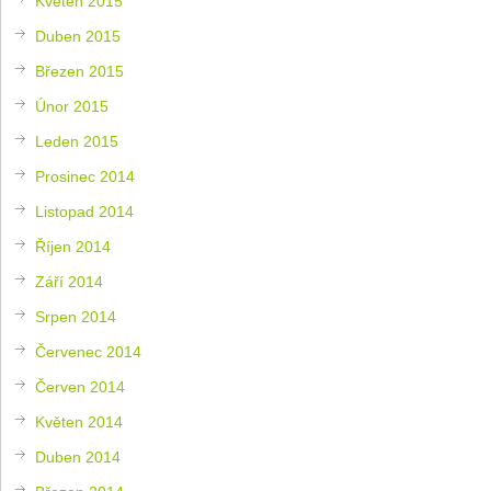
Květen 2015
Duben 2015
Březen 2015
Únor 2015
Leden 2015
Prosinec 2014
Listopad 2014
Říjen 2014
Září 2014
Srpen 2014
Červenec 2014
Červen 2014
Květen 2014
Duben 2014