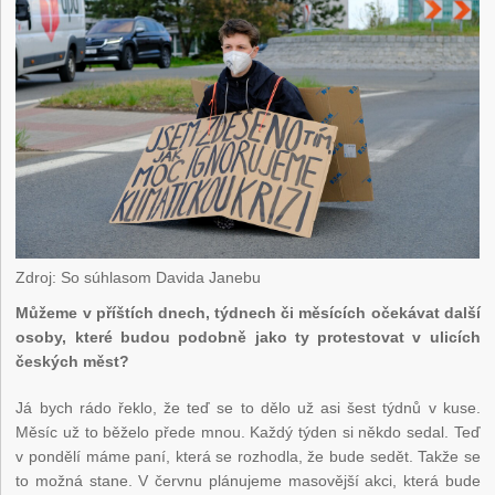
Zdroj: So súhlasom Davida Janebu
Můžeme v příštích dnech, týdnech či měsících očekávat další
osoby, které budou podobně jako ty protestovat v ulicích
českých měst?
Já bych rádo řeklo, že teď se to dělo už asi šest týdnů v kuse.
Měsíc už to běželo přede mnou. Každý týden si někdo sedal. Teď
v pondělí máme paní, která se rozhodla, že bude sedět. Takže se
to možná stane. V červnu plánujeme masovější akci, která bude