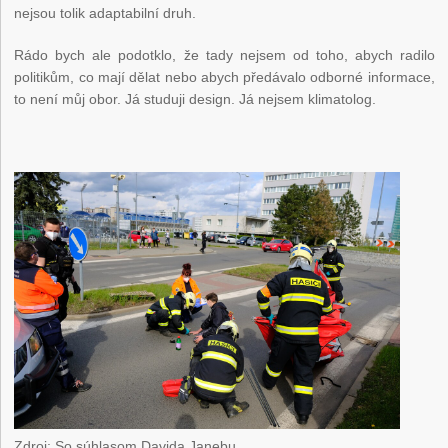
nejsou tolik adaptabilní druh.
Rádo bych ale podotklo, že tady nejsem od toho, abych radilo
politikům, co mají dělat nebo abych předávalo odborné informace,
to není můj obor. Já studuji design. Já nejsem klimatolog.
Zdroj: So súhlasom Davida Janebu