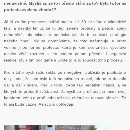
nenávistné. Myslíš si, že to i přesto stálo za to? Byla ta forma
protestu zvolena vhodně?
Já si za tím protestem pořád stojím. Už 30 let víme o klimatické
krizi a desítky let už se tu dějí zelené protesty a petice, apely
odborníků, ale nikdo to nenásleduje. Je to součást strategie
našeho hnutí. My se domníváme, že toto nefunguje, a proto
volíme jinou formu protestu, která je kontroverznější, vyvolává
daleko větší rozruch a tím pádem potom přichází i negativní
reakce. My s tím počítáme a určitě to je to součást toho procesu.
Krom toho bych rádo řeklo, že i negativní publicita je publicita a
díky tomu, že tam bylo tolik negativních reakcí, tak se to dostalo
dál a dál k lidem, kteří k tomu třeba tak negativní nejsou a ve
kterých to probudí zvědavost. Zamyslí se, proč asi jdu mimo svoji
komfortní zónu a proč toho asi tolik obětuji za takovouhle věc. Že
to asi bude vážné. A něco si dohledají.