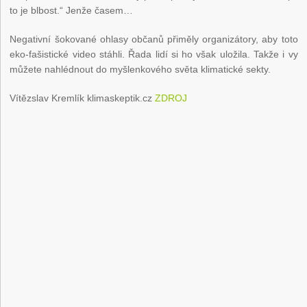
to je blbost.“ Jenže časem…
Negativní šokované ohlasy občanů přiměly organizátory, aby toto
eko-fašistické video stáhli. Řada lidí si ho však uložila. Takže i vy
můžete nahlédnout do myšlenkového světa klimatické sekty.
Vítězslav Kremlík klimaskeptik.cz
ZDROJ