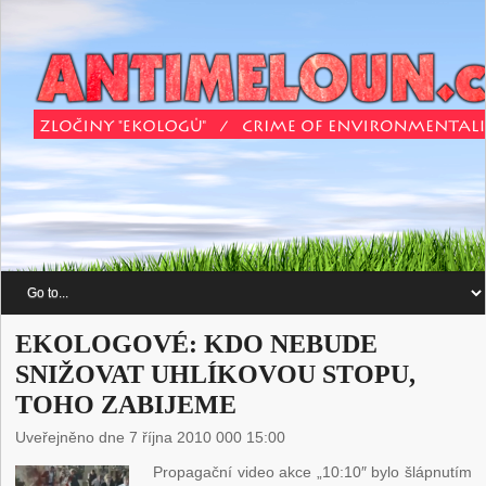
EKOLOGOVÉ: KDO NEBUDE
SNIŽOVAT UHLÍKOVOU STOPU,
TOHO ZABIJEME
Uveřejněno dne 7 října 2010 000 15:00
Propagační video akce „10:10″ bylo šlápnutím