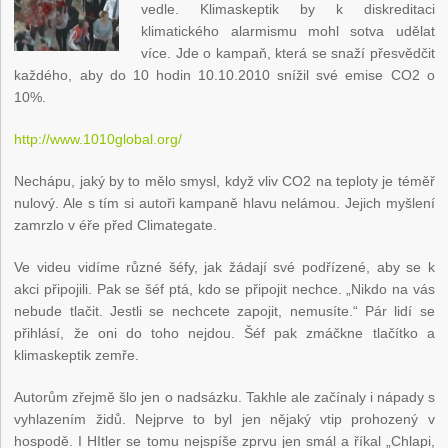
vedle. Klimaskeptik by k diskreditaci
klimatického alarmismu mohl sotva udělat
více. Jde o kampaň, která se snaží přesvědčit
každého, aby do 10 hodin 10.10.2010 snížil své emise CO2 o
10%.
http://www.1010global.org/
Nechápu, jaký by to mělo smysl, když vliv CO2 na teploty je téměř
nulový. Ale s tím si autoři kampaně hlavu nelámou. Jejich myšlení
zamrzlo v éře před Climategate.
Ve videu vidíme různé šéfy, jak žádají své podřízené, aby se k
akci připojili. Pak se šéf ptá, kdo se připojit nechce. „Nikdo na vás
nebude tlačit. Jestli se nechcete zapojit, nemusíte.“ Pár lidí se
přihlásí, že oni do toho nejdou. Šéf pak zmáčkne tlačítko a
klimaskeptik zemře.
Autorům zřejmě šlo jen o nadsázku. Takhle ale začínaly i nápady s
vyhlazením židů. Nejprve to byl jen nějaký vtip prohozený v
hospodě. I HItler se tomu nejspíše zprvu jen smál a říkal „Chlapi,