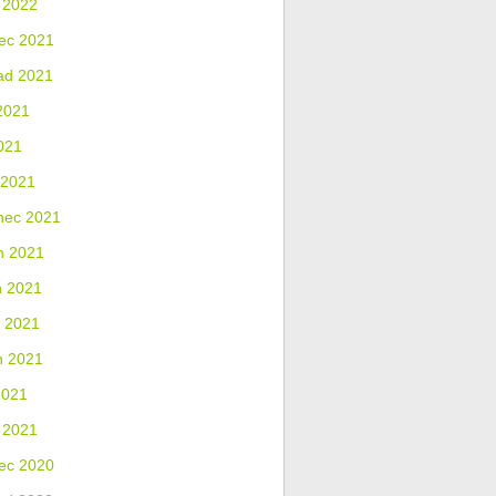
 2022
ec 2021
ad 2021
2021
021
 2021
nec 2021
n 2021
n 2021
 2021
n 2021
2021
 2021
ec 2020