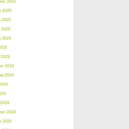
nec 2025
n 2025
n 2025
 2025
n 2025
2025
 2025
ec 2024
ad 2024
2024
024
 2024
nec 2024
n 2024