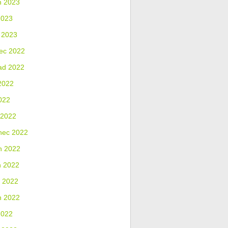
n 2023
2023
 2023
ec 2022
ad 2022
2022
022
 2022
nec 2022
n 2022
n 2022
 2022
n 2022
2022