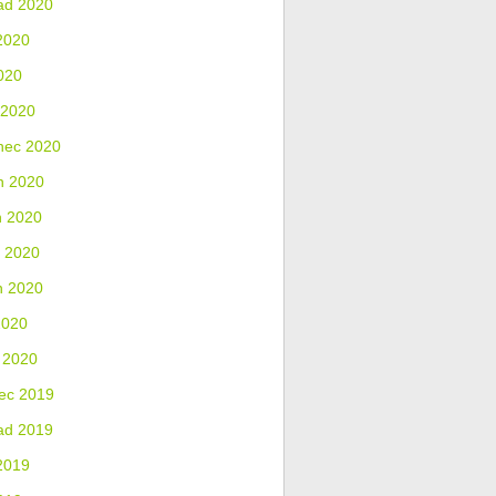
ad 2020
2020
020
 2020
nec 2020
n 2020
n 2020
 2020
n 2020
2020
 2020
ec 2019
ad 2019
2019