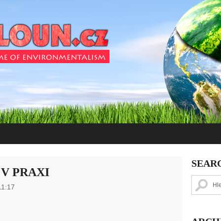
SEAR
V PRAXI
11:17