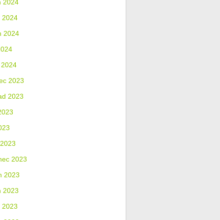
n 2024
 2024
n 2024
2024
 2024
ec 2023
ad 2023
2023
023
 2023
nec 2023
n 2023
n 2023
 2023