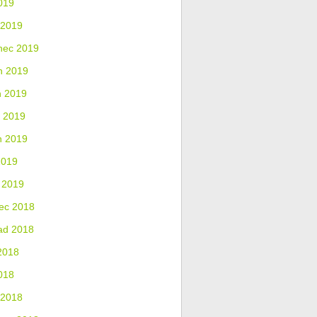
019
 2019
nec 2019
n 2019
n 2019
 2019
n 2019
2019
 2019
ec 2018
ad 2018
2018
018
 2018