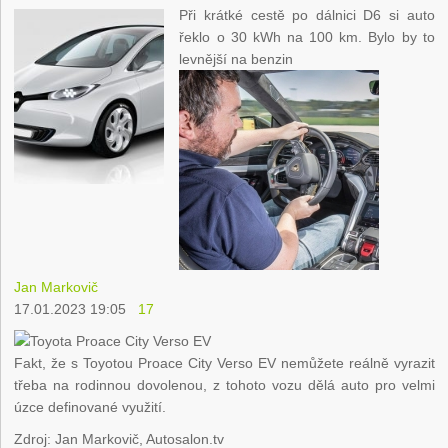
Při krátké cestě po dálnici D6 si auto
řeklo o 30 kWh na 100 km. Bylo by to
levnější na benzin
Jan Markovič
17.01.2023 19:05
17
Fakt, že s Toyotou Proace City Verso EV nemůžete reálně vyrazit
třeba na rodinnou dovolenou, z tohoto vozu dělá auto pro velmi
úzce definované využití.
Zdroj: Jan Markovič, Autosalon.tv