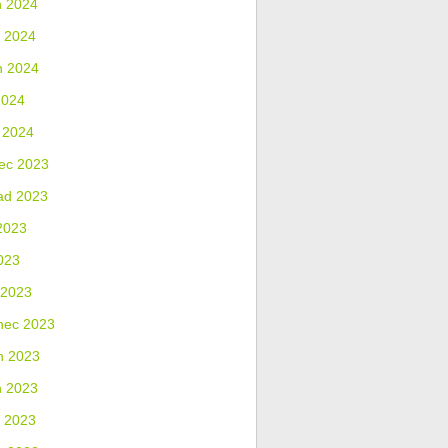
n 2024
 2024
n 2024
2024
 2024
ec 2023
ad 2023
2023
023
 2023
nec 2023
n 2023
n 2023
 2023