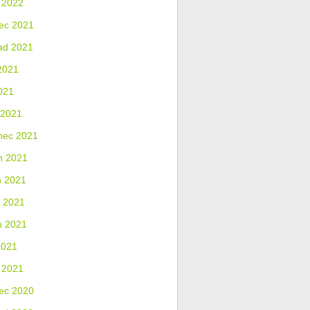
 2022
ec 2021
ad 2021
2021
021
 2021
nec 2021
n 2021
n 2021
 2021
n 2021
2021
 2021
ec 2020