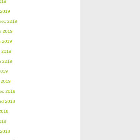
019
 2019
nec 2019
n 2019
n 2019
 2019
n 2019
2019
 2019
ec 2018
ad 2018
2018
018
 2018