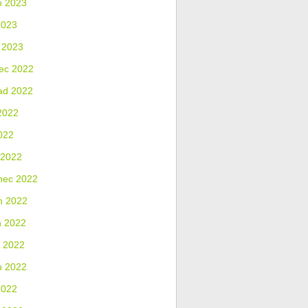
n 2023
2023
 2023
ec 2022
ad 2022
2022
022
 2022
nec 2022
n 2022
n 2022
 2022
n 2022
2022