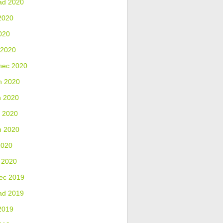
ad 2020
2020
020
 2020
nec 2020
n 2020
n 2020
 2020
n 2020
2020
 2020
ec 2019
ad 2019
2019