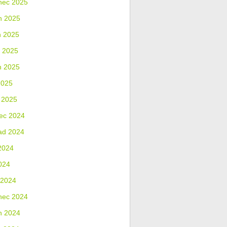
nec 2025
n 2025
n 2025
 2025
n 2025
2025
 2025
ec 2024
ad 2024
2024
024
 2024
nec 2024
n 2024