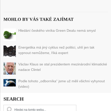
MOHLO BY VÁS TAKÉ ZAJÍMAT
Hledání českého viníka Green Dealu nemá smysl
Energetika má jiný cyklus než politici, uhlí jen tak
vypnout nemůžeme, říká expert
Václav Klaus se stal prezidentem mezinárodní klimatické
nadace Clintel
Podle tohoto „odborníka“ jsme už měli všichni vyhynout
(video)
SEARCH