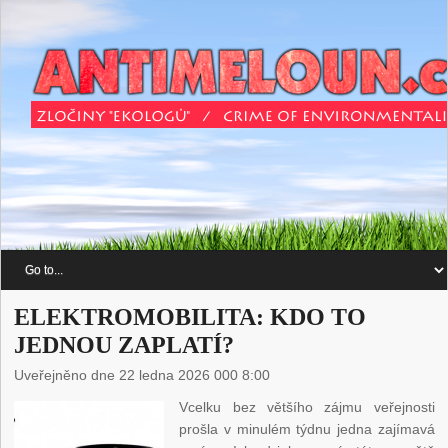
ELEKTROMOBILITA: KDO TO
JEDNOU ZAPLATÍ?
Uveřejněno dne 22 ledna 2026 000 8:00
Vcelku bez většího zájmu veřejnosti
prošla v minulém týdnu jedna zajímavá